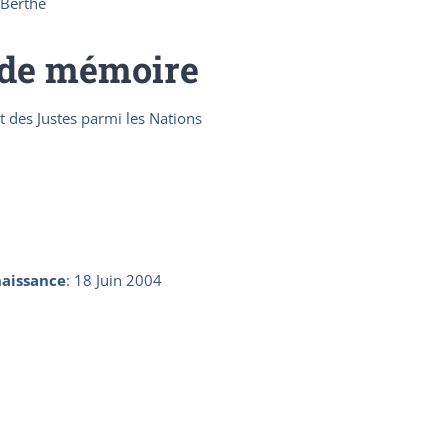
Berthe
 de mémoire
t des Justes parmi les Nations
aissance
:
18 Juin 2004