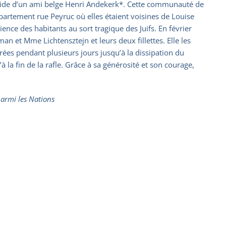
l’aide d’un ami belge Henri Andekerk*. Cette communauté de
appartement rue Peyruc où elles étaient voisines de Louise
ence des habitants au sort tragique des Juifs. En février
an et Mme Lichtensztejn et leurs deux fillettes. Elle les
trées pendant plusieurs jours jusqu’à la dissipation du
à la fin de la rafle. Grâce à sa générosité et son courage,
parmi les Nations