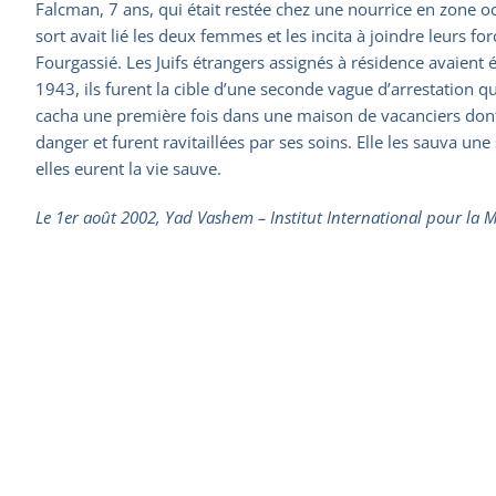
Falcman, 7 ans, qui était restée chez une nourrice en zone 
sort avait lié les deux femmes et les incita à joindre leurs f
Fourgassié. Les Juifs étrangers assignés à résidence avaient é
1943, ils furent la cible d’une seconde vague d’arrestation qu
cacha une première fois dans une maison de vacanciers dont el
danger et furent ravitaillées par ses soins. Elle les sauva un
elles eurent la vie sauve.
Le 1er août 2002, Yad Vashem – Institut International pour la M