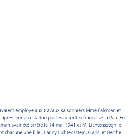
 ils avaient employé aux travaux saisonniers Mme Falcman et
après leur arrestation par les autorités françaises à Pau. En
man avait été arrêté le 14 mai 1941 et M. Lichtensztejn le
nt chacune une fille : Fanny Lichtensztejn, 6 ans, et Berthe