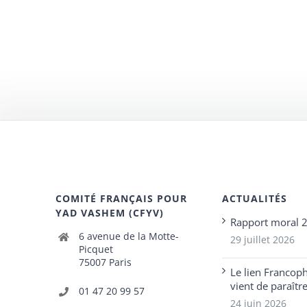
COMITÉ FRANÇAIS POUR
ACTUALITÉS
YAD VASHEM (CFYV)
Rapport moral 
6 avenue de la Motte-
29 juillet 2026
Picquet
75007 Paris
Le lien Francop
vient de paraîtr
01 47 20 99 57
24 juin 2026