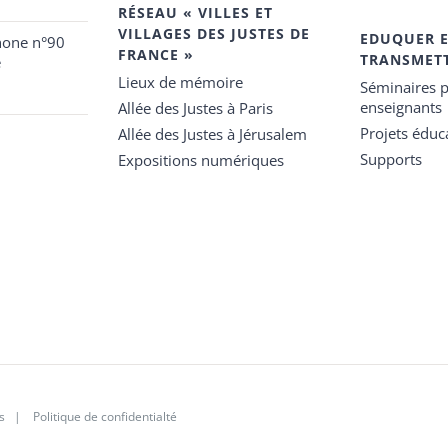
RÉSEAU « VILLES ET
VILLAGES DES JUSTES DE
EDUQUER 
hone n°90
FRANCE »
TRANSMET
e
Lieux de mémoire
Séminaires p
enseignants
Allée des Justes à Paris
Projets éduca
Allée des Justes à Jérusalem
Supports
Expositions numériques
s
|
Politique de confidentialté