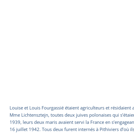
Louise et Louis Fourgassié étaient agriculteurs et résidaient
Mme Lichtensztejn, toutes deux juives polonaises qui s’étaien
1939, leurs deux maris avaient servi la France en s’engagean
16 juillet 1942. Tous deux furent internés à Pithiviers d’où i