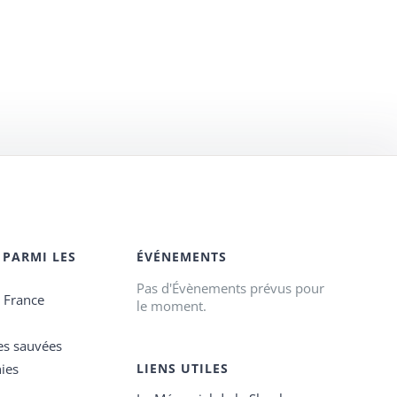
 PARMI LES
ÉVÉNEMENTS
Pas d'Évènements prévus pour
e France
le moment.
es sauvées
ies
LIENS UTILES