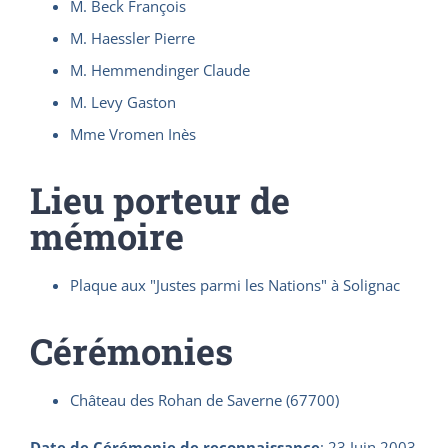
M. Beck François
M. Haessler Pierre
M. Hemmendinger Claude
M. Levy Gaston
Mme Vromen Inès
Lieu porteur de
mémoire
Plaque aux "Justes parmi les Nations" à Solignac
Cérémonies
Château des Rohan de Saverne (67700)
Date de Cérémonie de reconnaissance
:
23 Juin 2003