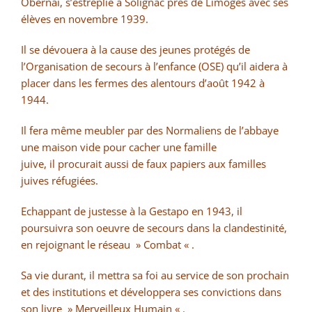
Obernai, s’estreplié à Solignac près de Limoges avec ses
élèves en novembre 1939.
Il se dévouera à la cause des jeunes protégés de
l’Organisation de secours à l’enfance (OSE) qu’il aidera à
placer dans les fermes des alentours d’août 1942 à
1944.
Il fera même meubler par des Normaliens de l’abbaye
une maison vide pour cacher une famille
juive, il procurait aussi de faux papiers aux familles
juives réfugiées.
Echappant de justesse à la Gestapo en 1943, il
poursuivra son oeuvre de secours dans la clandestinité,
en rejoignant le réseau » Combat « .
Sa vie durant, il mettra sa foi au service de son prochain
et des institutions et développera ses convictions dans
son livre » Merveilleux Humain « .