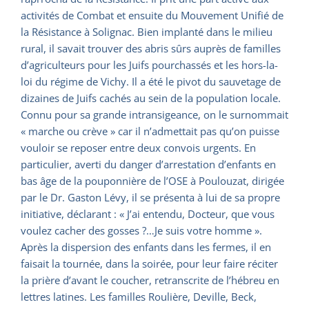
activités de Combat et ensuite du Mouvement Unifié de
la Résistance à Solignac. Bien implanté dans le milieu
rural, il savait trouver des abris sûrs auprès de familles
d’agriculteurs pour les Juifs pourchassés et les hors-la-
loi du régime de Vichy. Il a été le pivot du sauvetage de
dizaines de Juifs cachés au sein de la population locale.
Connu pour sa grande intransigeance, on le surnommait
« marche ou crève » car il n’admettait pas qu’on puisse
vouloir se reposer entre deux convois urgents. En
particulier, averti du danger d’arrestation d’enfants en
bas âge de la pouponnière de l’OSE à Poulouzat, dirigée
par le Dr. Gaston Lévy, il se présenta à lui de sa propre
initiative, déclarant : « J’ai entendu, Docteur, que vous
voulez cacher des gosses ?…Je suis votre homme ».
Après la dispersion des enfants dans les fermes, il en
faisait la tournée, dans la soirée, pour leur faire réciter
la prière d’avant le coucher, retranscrite de l’hébreu en
lettres latines. Les familles Roulière, Deville, Beck,