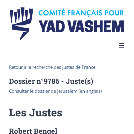
Skip
to
content
Retour à la recherche des Justes de France
Dossier n°
9786
- Juste(s)
Consulter le dossier de Jérusalem (en anglais)
Les Justes
Robert Bengel