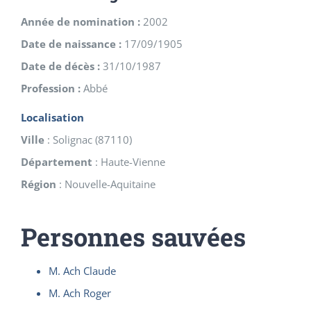
Année de nomination :
2002
Date de naissance :
17/09/1905
Date de décès :
31/10/1987
Profession :
Abbé
Localisation
Ville
:
Solignac
(
87110
)
Département
:
Haute-Vienne
Région
:
Nouvelle-Aquitaine
Personnes sauvées
M. Ach Claude
M. Ach Roger