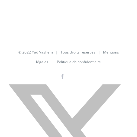
© 2022 Yad Vashem | Tous droits réservés |
Mentions
légales
|
Politique de confidentialté
Facebook
Instagram
LinkedIn
X