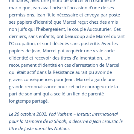
militaires, avec une photo de Marcel en costume de
marin que Jean avait prise à l’occasion d’une de ses
permissions. Jean fit le nécessaire et envoya par poste
ses papiers d’identité que Marcel reçut chez des amis
non juifs qui l’hébergeaient, le couple Aucouturier. Ces
derniers, sans enfants, ont beaucoup aidé Marcel durant
l’Occupation, et sont décédés sans postérité. Avec les
papiers de Jean, Marcel put acquérir une vraie carte
d’identité et recevoir des titres d’alimentation. Un
recoupement d’identité en cas d’arrestation de Marcel
qui était actif dans la Résistance aurait pu avoir de
graves conséquences pour Jean. Marcel a gardé une
grande reconnaissance pour cet acte courageux de la
part de son ami qui a scellé un lien de parenté
longtemps partagé.
Le 20 octobre 2002, Yad Vashem – Institut International
pour la Mémoire de la Shoah, a décerné à Jean Leaustic le
titre de Juste parmi les Nations.