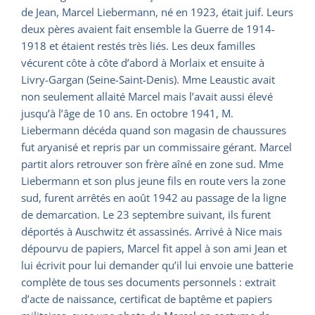
de Jean, Marcel Liebermann, né en 1923, était juif. Leurs
deux pères avaient fait ensemble la Guerre de 1914-
1918 et étaient restés très liés. Les deux familles
vécurent côte à côte d’abord à Morlaix et ensuite à
Livry-Gargan (Seine-Saint-Denis). Mme Leaustic avait
non seulement allaité Marcel mais l’avait aussi élevé
jusqu’à l’âge de 10 ans. En octobre 1941, M.
Liebermann décéda quand son magasin de chaussures
fut aryanisé et repris par un commissaire gérant. Marcel
partit alors retrouver son frère aîné en zone sud. Mme
Liebermann et son plus jeune fils en route vers la zone
sud, furent arrêtés en août 1942 au passage de la ligne
de demarcation. Le 23 septembre suivant, ils furent
déportés à Auschwitz ét assassinés. Arrivé à Nice mais
dépourvu de papiers, Marcel fit appel à son ami Jean et
lui écrivit pour lui demander qu’il lui envoie une batterie
complète de tous ses documents personnels : extrait
d’acte de naissance, certificat de baptême et papiers