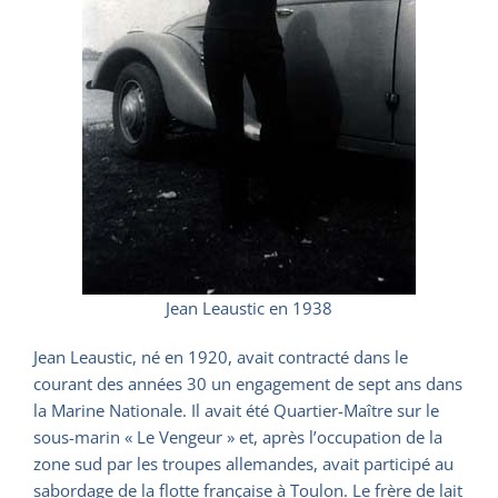
Jean Leaustic en 1938
Jean Leaustic, né en 1920, avait contracté dans le
courant des années 30 un engagement de sept ans dans
la Marine Nationale. Il avait été Quartier-Maître sur le
sous-marin « Le Vengeur » et, après l’occupation de la
zone sud par les troupes allemandes, avait participé au
sabordage de la flotte française à Toulon. Le frère de lait