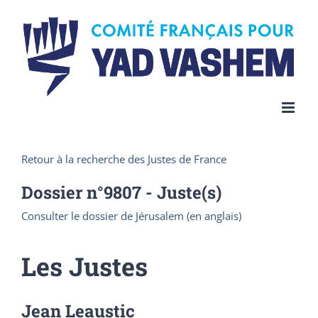
Skip
to
content
Retour à la recherche des Justes de France
Dossier n°
9807
- Juste(s)
Consulter le dossier de Jérusalem (en anglais)
Les Justes
Jean Leaustic