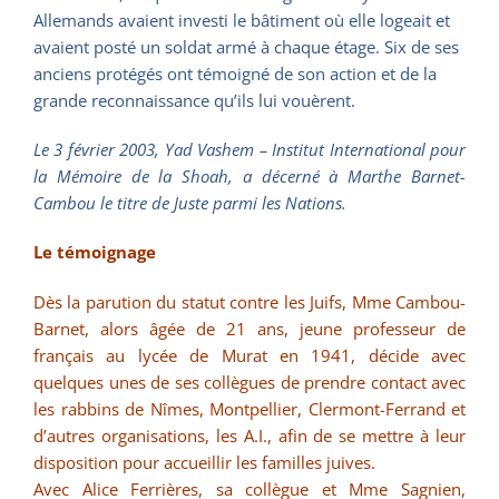
Allemands avaient investi le bâtiment où elle logeait et
avaient posté un soldat armé à chaque étage. Six de ses
anciens protégés ont témoigné de son action et de la
grande reconnaissance qu’ils lui vouèrent.
Le 3 février 2003, Yad Vashem – Institut International pour
la Mémoire de la Shoah, a décerné à Marthe Barnet-
Cambou le titre de Juste parmi les Nations.
Le témoignage
Dès la parution du statut contre les Juifs, Mme Cambou-
Barnet, alors âgée de 21 ans, jeune professeur de
français au lycée de Murat en 1941, décide avec
quelques unes de ses collègues de prendre contact avec
les rabbins de Nîmes, Montpellier, Clermont-Ferrand et
d’autres organisations, les A.I., afin de se mettre à leur
disposition pour accueillir les familles juives.
Avec Alice Ferrières, sa collègue et Mme Sagnien,