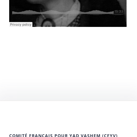
COMITÉ FRANÇAIS POUR YAD VASHEM (CFYV)