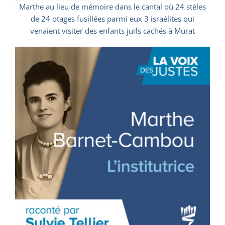
Marthe au lieu de mémoire dans le cantal où 24 stèles
de 24 otages fusillées parmi eux 3 israélites qui
venaient visiter des enfants juifs cachés à Murat