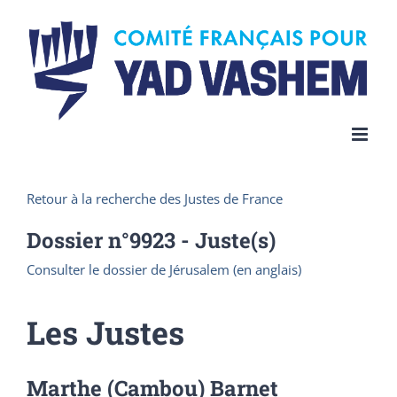
Skip
to
content
Retour à la recherche des Justes de France
Dossier n°
9923
- Juste(s)
Consulter le dossier de Jérusalem (en anglais)
Les Justes
Marthe (Cambou) Barnet