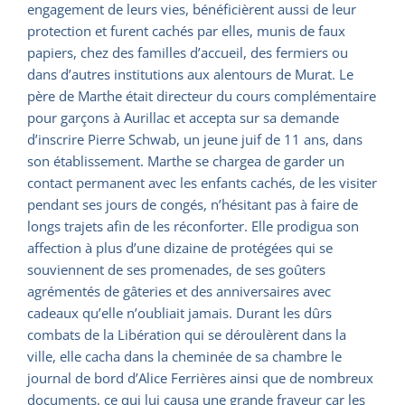
engagement de leurs vies, bénéficièrent aussi de leur
protection et furent cachés par elles, munis de faux
papiers, chez des familles d’accueil, des fermiers ou
dans d’autres institutions aux alentours de Murat. Le
père de Marthe était directeur du cours complémentaire
pour garçons à Aurillac et accepta sur sa demande
d’inscrire Pierre Schwab, un jeune juif de 11 ans, dans
son établissement. Marthe se chargea de garder un
contact permanent avec les enfants cachés, de les visiter
pendant ses jours de congés, n’hésitant pas à faire de
longs trajets afin de les réconforter. Elle prodigua son
affection à plus d’une dizaine de protégées qui se
souviennent de ses promenades, de ses goûters
agrémentés de gâteries et des anniversaires avec
cadeaux qu’elle n’oubliait jamais. Durant les dûrs
combats de la Libération qui se déroulèrent dans la
ville, elle cacha dans la cheminée de sa chambre le
journal de bord d’Alice Ferrières ainsi que de nombreux
documents, ce qui lui causa une grande frayeur car les