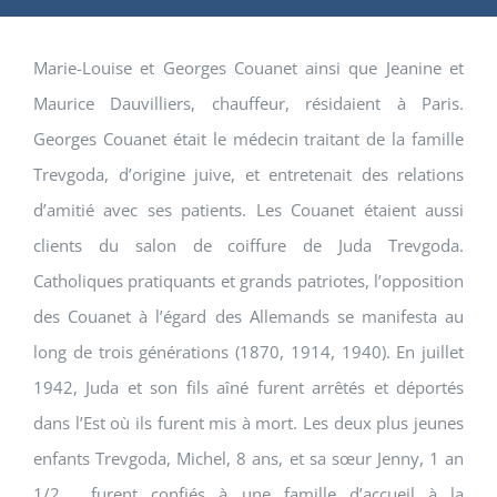
Marie-Louise et Georges Couanet ainsi que Jeanine et
Maurice Dauvilliers, chauffeur, résidaient à Paris.
Georges Couanet était le médecin traitant de la famille
Trevgoda, d’origine juive, et entretenait des relations
d’amitié avec ses patients. Les Couanet étaient aussi
clients du salon de coiffure de Juda Trevgoda.
Catholiques pratiquants et grands patriotes, l’opposition
des Couanet à l’égard des Allemands se manifesta au
long de trois générations (1870, 1914, 1940). En juillet
1942, Juda et son fils aîné furent arrêtés et déportés
dans l’Est où ils furent mis à mort. Les deux plus jeunes
enfants Trevgoda, Michel, 8 ans, et sa sœur Jenny, 1 an
1/2 , furent confiés à une famille d’accueil à la