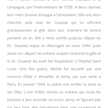
campagne, par l’intermédiaire de l’OSE. A deux reprises
leur mère Simone échappa à l’arrestation. Elle vint alors
chercher asile chez les Couanet qui lui offrirent
gracieusement le gîte dans leur chambre de bonne
pendant un an. Elle y resta cachée jusqu’au départ du
Dr. Couanet requis en Allemagne en mars 1944. Juste
avant son départ, les enfants avaient contracté la gâle et
le Dr. Couanet les avait fait hospitaliser à l’hôpital Saint
Louis. Une fois guéris, Michel fut accueilli par une
nourrice d’État à Versailles et Jenny par une tante à
Paris. En janvier 1944, la police vint arrêter la tante et
ses filles. L’une d’elles simula un malaise qui incita les
policiers à leur accorder un sursis. Jenny ne figurant pas
sur leur liste, elle l’enveloppa dans une couverture et