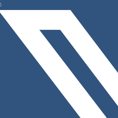
Facebook
Instagram
LinkedIn
X