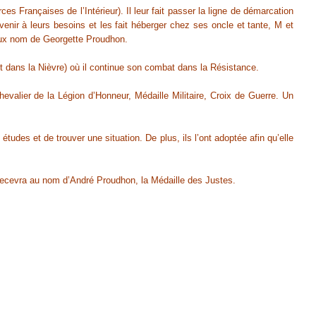
s Françaises de l’Intérieur). Il leur fait passer la ligne de démarcation
nir à leurs besoins et les fait héberger chez ses oncle et tante, M et
aux nom de Georgette Proudhon.
t dans la Nièvre) où il continue son combat dans la Résistance.
evalier de la Légion d’Honneur, Médaille Militaire, Croix de Guerre. Un
udes et de trouver une situation. De plus, ils l’ont adoptée afin qu’elle
 recevra au nom d’André Proudhon, la Médaille des Justes.