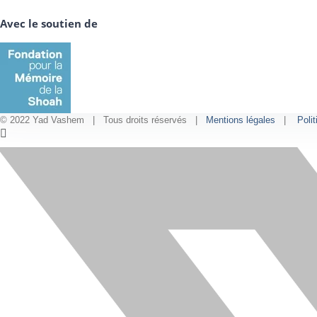
Avec le soutien de
© 2022 Yad Vashem | Tous droits réservés |
Mentions légales
|
Polit
Facebook
Instagram
LinkedIn
X