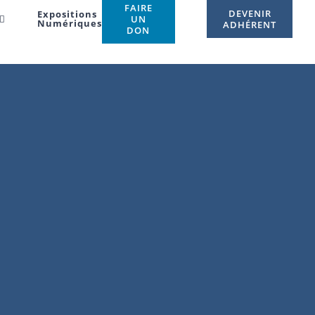
FAIRE
DEVENIR
Expositions
UN
Numériques
ADHÉRENT
DON