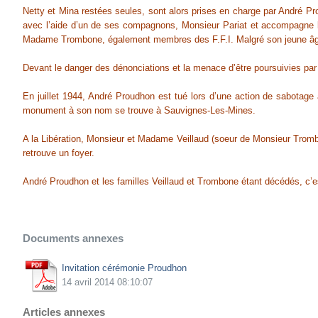
Netty et Mina restées seules, sont alors prises en charge par André Prou
avec l’aide d’un de ses compagnons, Monsieur Pariat et accompagne les
Madame Trombone, également membres des F.F.I. Malgré son jeune âge, 
Devant le danger des dénonciations et la menace d’être poursuivies par 
En juillet 1944, André Proudhon est tué lors d’une action de sabotage 
monument à son nom se trouve à Sauvignes-Les-Mines.
A la Libération, Monsieur et Madame Veillaud (soeur de Monsieur Trombone
retrouve un foyer.
André Proudhon et les familles Veillaud et Trombone étant décédés, c’
Documents annexes
Invitation cérémonie Proudhon
14 avril 2014 08:10:07
Articles annexes