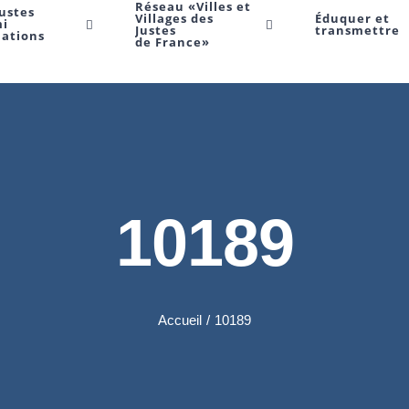
Réseau «Villes et
Justes
Villages des
Éduquer et
mi
Justes
transmettre
Nations
de France»
10189
Accueil
/
10189