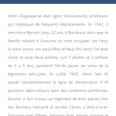
Henri Daigueperse était agent d’assurances, profession
qui impliquait de fréquents déplacements. En 1942, il
rencontra Myriam Lévy, 32 ans, à Bordeaux alors que sa
famille résidait à Livourne, en zone occupée. Les Lévy,
la mère veuve, ses deux filles et deux fils, dont l’un était
marié et avait deux enfants, soit 7 adultes et 2 enfants
de 3 à 5 ans, portaient l’étoile jaune, en vertu de la
législation anti-juive. En juillet 1942, Henri leur fit
passer clandestinement la ligne de démarcation. Il fit
plusieurs allers-retours dans des conditions périlleuses.
Ensuite, il leur trouva un logement de trois pièces chez
des fermiers, Fernand et Aurélie Cenou, à Boé (Lot-et-
Garonne) près d’Agen. Fernand était artisan charron et