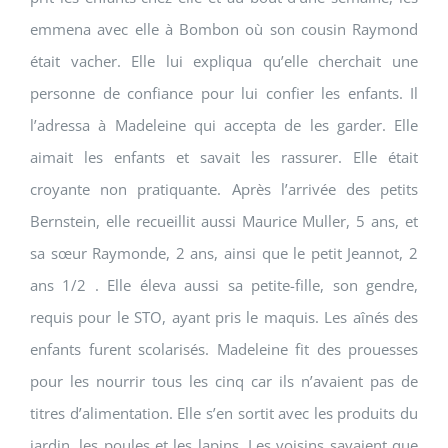
emmena avec elle à Bombon où son cousin Raymond
était vacher. Elle lui expliqua qu’elle cherchait une
personne de confiance pour lui confier les enfants. Il
l’adressa à Madeleine qui accepta de les garder. Elle
aimait les enfants et savait les rassurer. Elle était
croyante non pratiquante. Après l’arrivée des petits
Bernstein, elle recueillit aussi Maurice Muller, 5 ans, et
sa sœur Raymonde, 2 ans, ainsi que le petit Jeannot, 2
ans 1/2 . Elle éleva aussi sa petite-fille, son gendre,
requis pour le STO, ayant pris le maquis. Les aînés des
enfants furent scolarisés. Madeleine fit des prouesses
pour les nourrir tous les cinq car ils n’avaient pas de
titres d’alimentation. Elle s’en sortit avec les produits du
jardin, les poules et les lapins. Les voisins savaient que