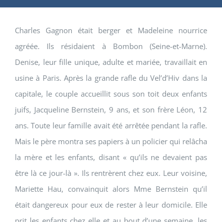
Charles Gagnon était berger et Madeleine nourrice
agréée. Ils résidaient à Bombon (Seine-et-Marne).
Denise, leur fille unique, adulte et mariée, travaillait en
usine à Paris. Après la grande rafle du Vel’d’Hiv dans la
capitale, le couple accueillit sous son toit deux enfants
juifs, Jacqueline Bernstein, 9 ans, et son frère Léon, 12
ans. Toute leur famille avait été arrêtée pendant la rafle.
Mais le père montra ses papiers à un policier qui relâcha
la mère et les enfants, disant « qu’ils ne devaient pas
être là ce jour-là ». Ils rentrèrent chez eux. Leur voisine,
Mariette Hau, convainquit alors Mme Bernstein qu’il
était dangereux pour eux de rester à leur domicile. Elle
prit les enfants chez elle et au bout d’une semaine, les