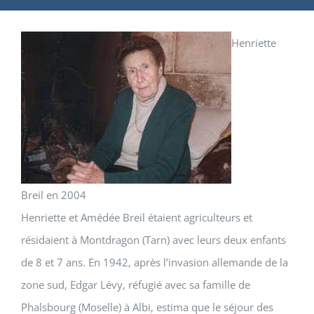
Henriette
Breil en 2004
Henriette et Amédée Breil étaient agriculteurs et
résidaient à Montdragon (Tarn) avec leurs deux enfants
de 8 et 7 ans. En 1942, après l’invasion allemande de la
zone sud, Edgar Lévy, réfugié avec sa famille de
Phalsbourg (Moselle) à Albi, estima que le séjour des