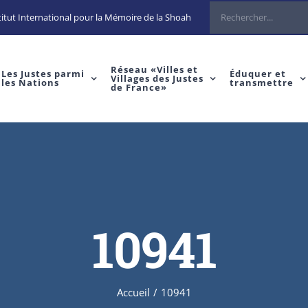
Rechercher
itut International pour la Mémoire de la Shoah
Réseau «Villes et
Les Justes parmi
Éduquer et
Villages des Justes
les Nations
transmettre
de France»
10941
Accueil
/
10941