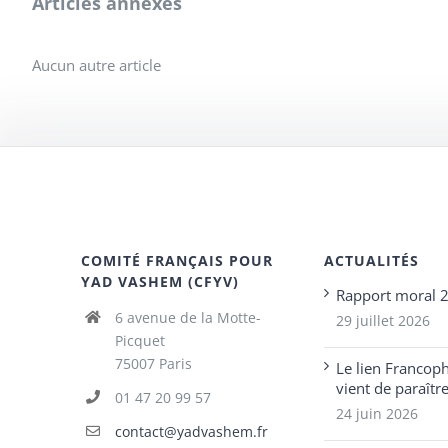
Articles annexes
Aucun autre article
COMITÉ FRANÇAIS POUR
ACTUALITÉS
YAD VASHEM (CFYV)
Rapport moral 
6 avenue de la Motte-
29 juillet 2026
Picquet
75007 Paris
Le lien Francop
vient de paraîtr
01 47 20 99 57
24 juin 2026
contact@yadvashem.fr