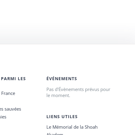
 PARMI LES
ÉVÉNEMENTS
Pas d'Évènements prévus pour
e France
le moment.
es sauvées
ies
LIENS UTILES
Le Mémorial de la Shoah
Akadem