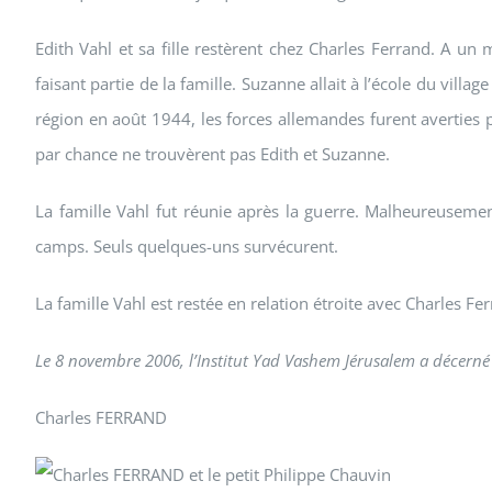
Edith Vahl et sa fille restèrent chez Charles Ferrand. A un
faisant partie de la famille. Suzanne allait à l’école du villa
région en août 1944, les forces allemandes furent averties 
par chance ne trouvèrent pas Edith et Suzanne.
La famille Vahl fut réunie après la guerre. Malheureusement
camps. Seuls quelques-uns survécurent.
La famille Vahl est restée en relation étroite avec Charles Fe
Le 8 novembre 2006, l’Institut Yad Vashem Jérusalem a décerné 
Charles FERRAND