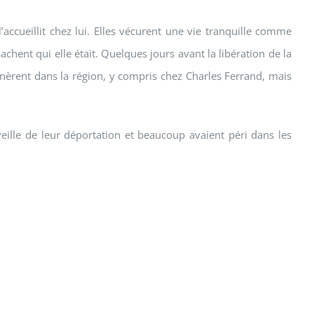
accueillit chez lui. Elles vécurent une vie tranquille comme
sachent qui elle était. Quelques jours avant la libération de la
nnèrent dans la région, y compris chez Charles Ferrand, mais
veille de leur déportation et beaucoup avaient péri dans les