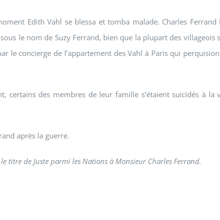
 moment Edith Vahl se blessa et tomba malade. Charles Ferrand l’
ge sous le nom de Suzy Ferrand, bien que la plupart des villageois 
par le concierge de l’appartement des Vahl à Paris qui perquisio
, certains des membres de leur famille s’étaient suicidés à la 
rrand après la guerre.
le titre de Juste parmi les Nations à Monsieur Charles Ferrand.