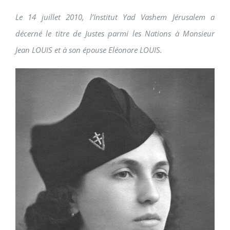
Le 14 juillet 2010, l’Institut Yad Vashem Jérusalem a
décerné le titre de Justes parmi les Nations à Monsieur
Jean LOUIS et à son épouse Eléonore LOUIS.