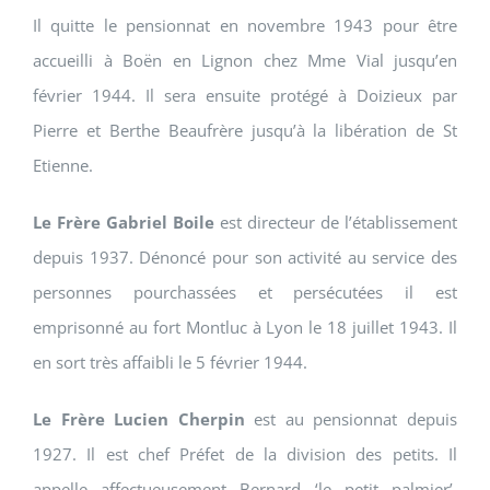
Il quitte le pensionnat en novembre 1943 pour être
accueilli à Boën en Lignon chez Mme Vial jusqu’en
février 1944. Il sera ensuite protégé à Doizieux par
Pierre et Berthe Beaufrère jusqu’à la libération de St
Etienne.
Le Frère Gabriel Boile
est directeur de l’établissement
depuis 1937. Dénoncé pour son activité au service des
personnes pourchassées et persécutées il est
emprisonné au fort Montluc à Lyon le 18 juillet 1943. Il
en sort très affaibli le 5 février 1944.
Le Frère Lucien
Cherpin
est au pensionnat depuis
1927. Il est chef Préfet de la division des petits. Il
appelle affectueusement Bernard ‘le petit palmier’,