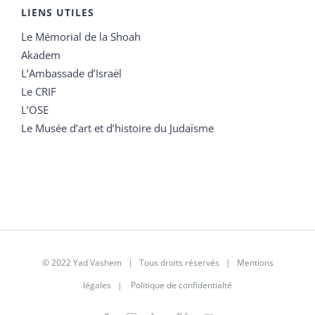
LIENS UTILES
Le Mémorial de la Shoah
Akadem
L’Ambassade d’Israël
Le CRIF
L’OSE
Le Musée d’art et d’histoire du Judaïsme
© 2022 Yad Vashem | Tous droits réservés |
Mentions
légales
|
Politique de confidentialté