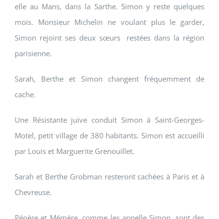
elle au Mans, dans la Sarthe. Simon y reste quelques
mois. Monsieur Michelin ne voulant plus le garder,
Simon rejoint ses deux sœurs restées dans la région
parisienne.
Sarah, Berthe et Simon changent fréquemment de
cache.
Une Résistante juive conduit Simon à Saint-Georges-
Motel, petit village de 380 habitants. Simon est accueilli
par Louis et Marguerite Grenouillet.
Sarah et Berthe Grobman resteront cachées à Paris et à
Chevreuse.
Pépère et Mémère, comme les appelle Simon, sont des