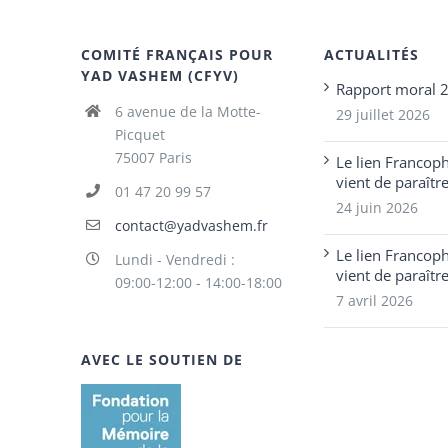
COMITÉ FRANÇAIS POUR
ACTUALITÉS
YAD VASHEM (CFYV)
Rapport moral 
6 avenue de la Motte-
29 juillet 2026
Picquet
75007 Paris
Le lien Francop
vient de paraîtr
01 47 20 99 57
24 juin 2026
contact@yadvashem.fr
Le lien Francop
Lundi - Vendredi :
vient de paraîtr
09:00-12:00 - 14:00-18:00
7 avril 2026
AVEC LE SOUTIEN DE