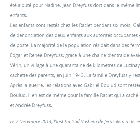
été ajouté pour Nadine. Jean Dreyfuss dort dans le même lit
enfants.
Les enfants sont restés chez les Raclet pendant six mois. G
de dénonciation des deux enfants aux autorités occupantes o
de poste. La majorité de la population résidait dans des fer
Edgar et Renée Dreyfuss, grâce à une chaîne d’entraide avaie
Vérin, un village à une quarantaine de kilomètres de Luzin
cachette des parents, en juin 1943. La famille Dreyfuss y res
Après la guerre, les relations avec Gabriel Boulud sont restée
Boulud. Il en est de même pour la famille Raclet qui a caché
et Andrée Dreyfuss.
Le 2 Décembre 2014, l’Institut Yad Vashem de Jérusalem a décer