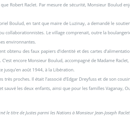
 que Robert Raclet. Par mesure de sécurité, Monsieur Boulud enjoi
abriel Boulud, en tant que maire de Luzinay, a demandé le soutien
u collaborationnistes. Le village comprenait, outre la boulangeri
mes environnantes.
nt obtenu des faux papiers d’identité et des cartes d’alimentatio
ay. C’est encore Monsieur Boulud, accompagné de Madame Raclet, 
te jusqu’en août 1944, à la Libération.
s très proches. Il était l’associé d’Edgar Dreyfuss et de son cousi
 et sauvé les deux enfants, ainsi que pour les familles Vaganay,
né le titre de Justes parmi les Nations à Monsieur Jean-Joseph Racl