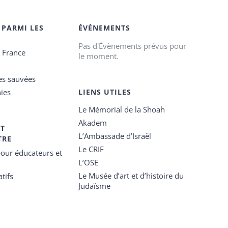
 PARMI LES
ÉVÉNEMENTS
Pas d'Évènements prévus pour
e France
le moment.
es sauvées
ies
LIENS UTILES
Le Mémorial de la Shoah
Akadem
ET
L’Ambassade d’Israël
TRE
Le CRIF
our éducateurs et
L’OSE
Le Musée d’art et d’histoire du
tifs
Judaïsme