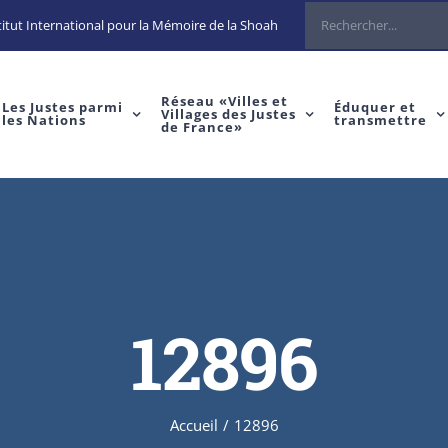
Rechercher
itut International pour la Mémoire de la Shoah
Réseau «Villes et
Les Justes parmi
Éduquer et
Villages des Justes
les Nations
transmettre
de France»
12896
Accueil
/
12896