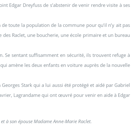
nt Edgar Dreyfuss de s’abstenir de venir rendre visite à ses
 de toute la population de la commune pour qu’il n’y ait pas
e des Raclet, une boucherie, une école primaire et un bureau
n. Se sentant suffisamment en sécurité, ils trouvent refuge à
qui amène les deux enfants en voiture auprès de la nouvelle
n Georges Stark qui a lui aussi été protégé et aidé par Gabriel
 Ouvrier, Lagrandame qui ont œuvré pour venir en aide à Edgar
et et à son épouse Madame Anne-Marie Raclet.