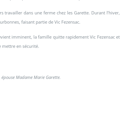
rs travailler dans une ferme chez les Garette. Durant l’hiver,
ourbonnes, faisant partie de Vic Fezensac.
vient imminent, la famille quitte rapidement Vic Fezensac et
e mettre en sécurité.
son épouse Madame Marie Garette.