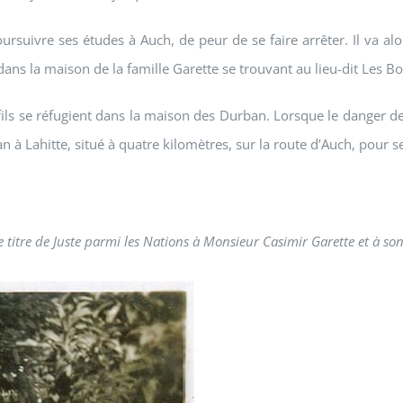
oursuivre ses études à Auch, de peur de se faire arrêter. Il va alo
dans la maison de la famille Garette se trouvant au lieu-dit Les B
ls se réfugient dans la maison des Durban. Lorsque le danger de
 à Lahitte, situé à quatre kilomètres, sur la route d’Auch, pour s
le titre de Juste parmi les Nations à Monsieur Casimir Garette et à 