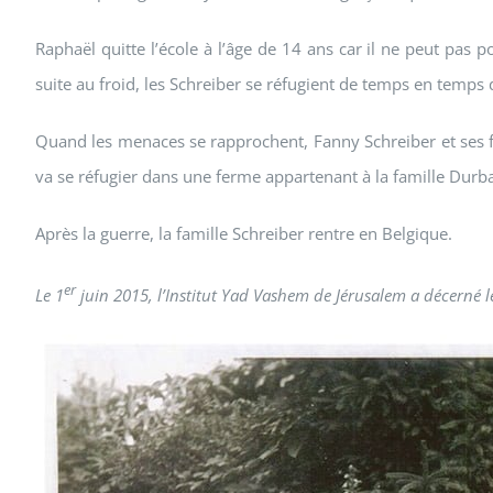
Raphaël quitte l’école à l’âge de 14 ans car il ne peut pas p
suite au froid, les Schreiber se réfugient de temps en temps 
Quand les menaces se rapprochent, Fanny Schreiber et ses fi
va se réfugier dans une ferme appartenant à la famille Durban
Après la guerre, la famille Schreiber rentre en Belgique.
er
Le 1
juin 2015, l’Institut Yad Vashem de Jérusalem a décerné 