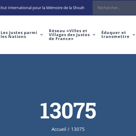
Rechercher
itut International pour la Mémoire de la Shoah
Réseau «Villes et
Les Justes parmi
Éduquer et
Villages des Justes
les Nations
transmettre
de France»
13075
Accueil
/
13075