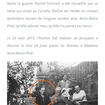
Après la guerre, Rachel Schmelz a été recueillie par sa
tante qui vivait au Canada. Rachel est restée en contact
épistolaire durant de longues années avec Anne-Marie
Phal, qu’elle adorait mais qu’elle n’a jamais pu revoir.
Le 25 août 2015, l’Institut Yad Vashem de Jérusalem a
décerné le titre de Juste parmi les Nations à Madame
Anne-Marie Phal.