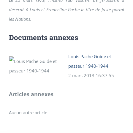
Le 25 mars 1979, l’institu Yad Vashem de Jérusalem a
décerné à Louis et Franceline Pache le titre de Juste parmi
les Nations.
Documents annexes
Louis Pache Guide et
passeur 1940-1944
2 mars 2013 16:37:55
Articles annexes
Aucun autre article