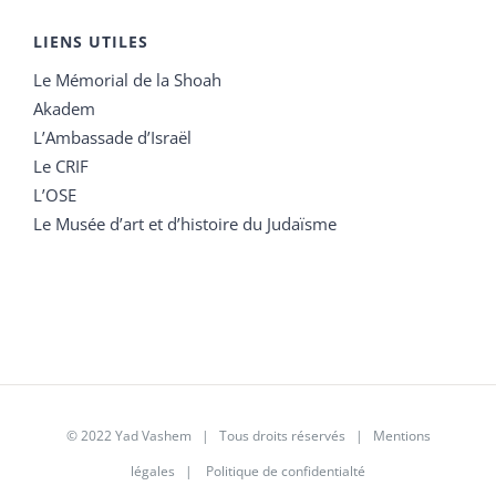
LIENS UTILES
Le Mémorial de la Shoah
Akadem
L’Ambassade d’Israël
Le CRIF
L’OSE
Le Musée d’art et d’histoire du Judaïsme
© 2022 Yad Vashem | Tous droits réservés |
Mentions
légales
|
Politique de confidentialté