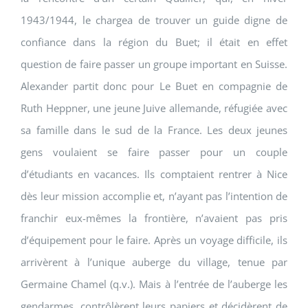
1943/1944, le chargea de trouver un guide digne de
confiance dans la région du Buet; il était en effet
question de faire passer un groupe important en Suisse.
Alexander partit donc pour Le Buet en compagnie de
Ruth Heppner, une jeune Juive allemande, réfugiée avec
sa famille dans le sud de la France. Les deux jeunes
gens voulaient se faire passer pour un couple
d’étudiants en vacances. Ils comptaient rentrer à Nice
dès leur mission accomplie et, n’ayant pas l’intention de
franchir eux-mêmes la frontière, n’avaient pas pris
d’équipement pour le faire. Après un voyage difficile, ils
arrivèrent à l’unique auberge du village, tenue par
Germaine Chamel (q.v.). Mais à l’entrée de l’auberge les
gendarmes, contrôlèrent leurs papiers et décidèrent de