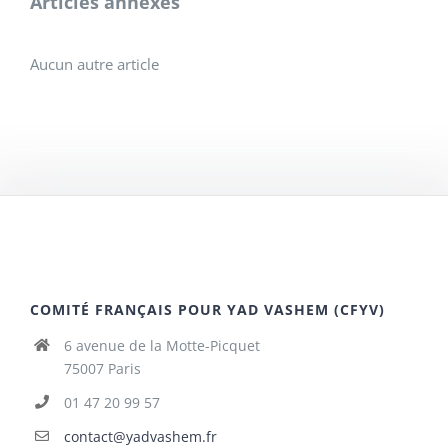
Articles annexes
Aucun autre article
COMITÉ FRANÇAIS POUR YAD VASHEM (CFYV)
6 avenue de la Motte-Picquet
75007 Paris
01 47 20 99 57
contact@yadvashem.fr