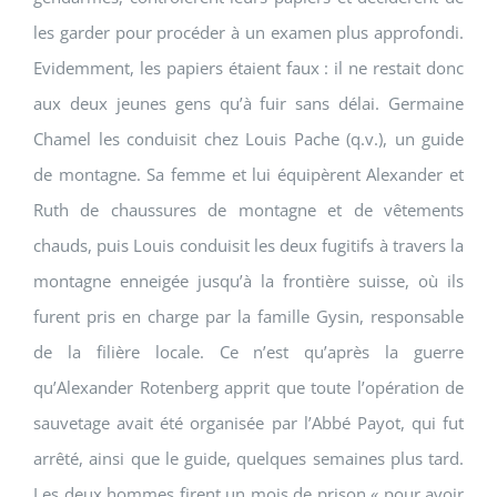
les garder pour procéder à un examen plus approfondi.
Evidemment, les papiers étaient faux : il ne restait donc
aux deux jeunes gens qu’à fuir sans délai. Germaine
Chamel les conduisit chez Louis Pache (q.v.), un guide
de montagne. Sa femme et lui équipèrent Alexander et
Ruth de chaussures de montagne et de vêtements
chauds, puis Louis conduisit les deux fugitifs à travers la
montagne enneigée jusqu’à la frontière suisse, où ils
furent pris en charge par la famille Gysin, responsable
de la filière locale. Ce n’est qu’après la guerre
qu’Alexander Rotenberg apprit que toute l’opération de
sauvetage avait été organisée par l’Abbé Payot, qui fut
arrêté, ainsi que le guide, quelques semaines plus tard.
Les deux hommes firent un mois de prison « pour avoir