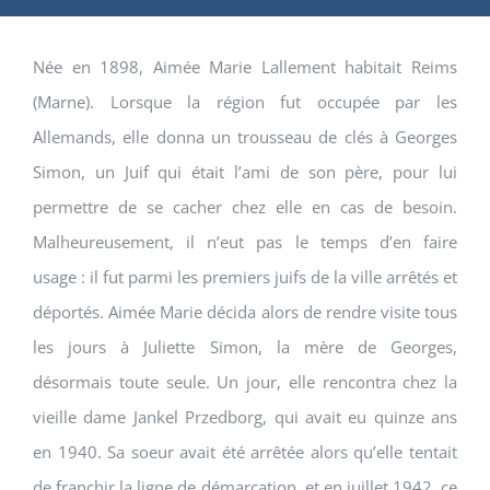
Née en 1898, Aimée Marie Lallement habitait Reims
(Marne). Lorsque la région fut occupée par les
Allemands, elle donna un trousseau de clés à Georges
Simon, un Juif qui était l’ami de son père, pour lui
permettre de se cacher chez elle en cas de besoin.
Malheureusement, il n’eut pas le temps d’en faire
usage : il fut parmi les premiers juifs de la ville arrêtés et
déportés. Aimée Marie décida alors de rendre visite tous
les jours à Juliette Simon, la mère de Georges,
désormais toute seule. Un jour, elle rencontra chez la
vieille dame Jankel Przedborg, qui avait eu quinze ans
en 1940. Sa soeur avait été arrêtée alors qu’elle tentait
de franchir la ligne de démarcation, et en juillet 1942, ce