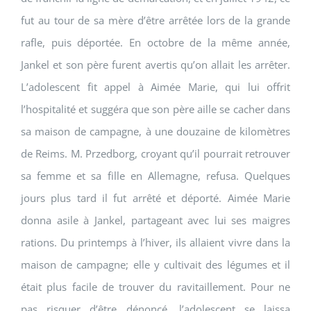
fut au tour de sa mère d’être arrêtée lors de la grande
rafle, puis déportée. En octobre de la même année,
Jankel et son père furent avertis qu’on allait les arrêter.
L’adolescent fit appel à Aimée Marie, qui lui offrit
l’hospitalité et suggéra que son père aille se cacher dans
sa maison de campagne, à une douzaine de kilomètres
de Reims. M. Przedborg, croyant qu’il pourrait retrouver
sa femme et sa fille en Allemagne, refusa. Quelques
jours plus tard il fut arrêté et déporté. Aimée Marie
donna asile à Jankel, partageant avec lui ses maigres
rations. Du printemps à l’hiver, ils allaient vivre dans la
maison de campagne; elle y cultivait des légumes et il
était plus facile de trouver du ravitaillement. Pour ne
pas risquer d’être dénoncé, l’adolescent se laissa