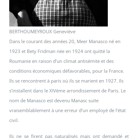
BERTHOUMEYROUX Geneviève
Dans le courant des années 20, Meer Manasco né en
1923 et Bety Fridman née en 1924 ont quitté la
Roumanie en raison d’un climat antisémite et des
conditions économiques défavorables, pour la France.
Ils se rencontrent à paris où ils se marient en 1927. Ils
s’installent dans le XIVème arrondissement de Paris. Le
nom de Manasco est devenu Manasc suite
vraisemblablement à une erreur d’un employé de l’état
civil.
Ils ne se firent pas naturalisés mais ont demandé et