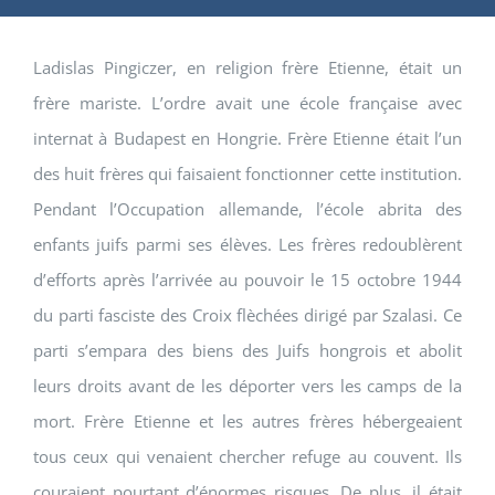
Ladislas Pingiczer, en religion frère Etienne, était un
frère mariste. L’ordre avait une école française avec
internat à Budapest en Hongrie. Frère Etienne était l’un
des huit frères qui faisaient fonctionner cette institution.
Pendant l’Occupation allemande, l’école abrita des
enfants juifs parmi ses élèves. Les frères redoublèrent
d’efforts après l’arrivée au pouvoir le 15 octobre 1944
du parti fasciste des Croix flèchées dirigé par Szalasi. Ce
parti s’empara des biens des Juifs hongrois et abolit
leurs droits avant de les déporter vers les camps de la
mort. Frère Etienne et les autres frères hébergeaient
tous ceux qui venaient chercher refuge au couvent. Ils
couraient pourtant d’énormes risques. De plus, il était