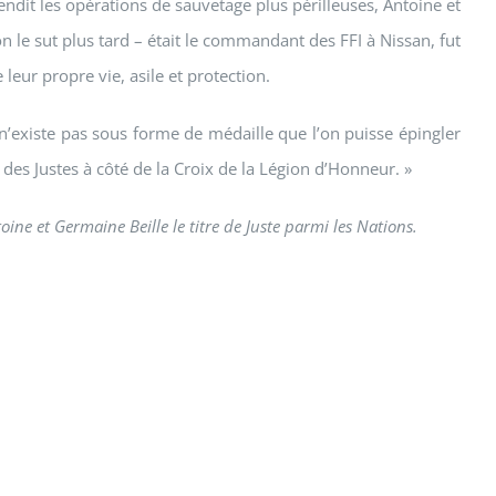
dit les opérations de sauvetage plus périlleuses, Antoine et
n le sut plus tard – était le commandant des FFI à Nissan, fut
leur propre vie, asile et protection.
n’existe pas sous forme de médaille que l’on puisse épingler
e des Justes à côté de la Croix de la Légion d’Honneur. »
ine et Germaine Beille le titre de Juste parmi les Nations.