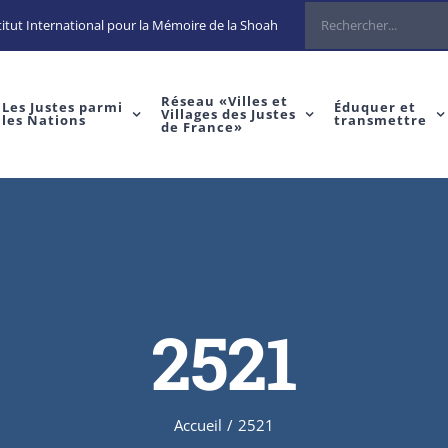
Rechercher
itut International pour la Mémoire de la Shoah
Réseau «Villes et
Les Justes parmi
Éduquer et
Villages des Justes
les Nations
transmettre
de France»
2521
Accueil
/
2521