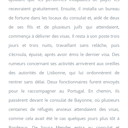
recevraient gratuitement. Ensuite, il installa un bureau
de fortune dans les locaux du consulat et, aidé de deux
de ses fils et de plusieurs juifs qui attendaient,
commença à délivrer des visas. Il resta à son poste trois
jours et trois nuits, travaillant sans relâche, puis
s’écroula, épuisé, après avoir émis le dernier visa. Des
rumeurs concernant ses activités arrivèrent aux oreilles
des autorités de Lisbonne, qui lui ordonnèrent de
rentrer sans délai. Deux fonctionnaires furent envoyés
pour le raccompagner au Portugal. En chemin, ils
passèrent devant le consulat de Bayonne, où plusieurs
centaines de réfugiés anxieux attendaient des visas,
comme cela avait été le cas quelques jours plus tôt à
Bordeaux. De Sousa Mendes entra au consulat et