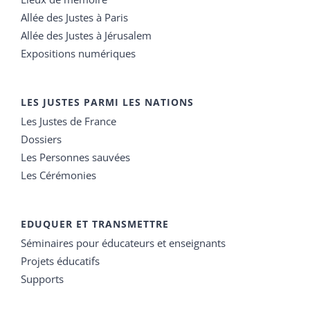
Allée des Justes à Paris
Allée des Justes à Jérusalem
Expositions numériques
LES JUSTES PARMI LES NATIONS
Les Justes de France
Dossiers
Les Personnes sauvées
Les Cérémonies
EDUQUER ET TRANSMETTRE
Séminaires pour éducateurs et enseignants
Projets éducatifs
Supports