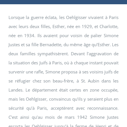
Lorsque la guerre éclata, les Oehlgisser vivaient à Paris
avec leurs deux filles, Esther, née en 1929, et Charlotte,
née en 1934. Ils avaient pour voisin de palier Simone
Justes et sa fille Bernadette, du même âge qu’Esther. Les
deux familles sympathisèrent. Devant l’aggravation de
la situation des Juifs à Paris, où à chaque instant pouvait
survenir une rafle, Simone proposa à ses voisins juifs de
se réfugier chez son beau-frère, à St. Aubin dans les
Landes. Le département était certes en zone occupée,
mais les Oehlgisser, convaincus qu’ils y seraient plus en
sécurité qu’à Paris, acceptèrent avec reconnaissance.
C’est ainsi qu’au mois de mars 1942 Simone Justes
escorta les Oehlgisser jusqu’à la ferme de Henri et de