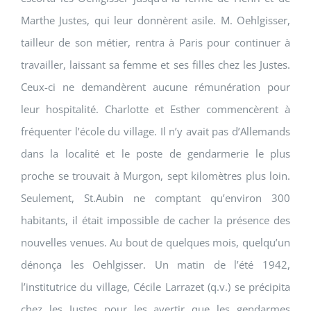
Marthe Justes, qui leur donnèrent asile. M. Oehlgisser,
tailleur de son métier, rentra à Paris pour continuer à
travailler, laissant sa femme et ses filles chez les Justes.
Ceux-ci ne demandèrent aucune rémunération pour
leur hospitalité. Charlotte et Esther commencèrent à
fréquenter l’école du village. Il n’y avait pas d’Allemands
dans la localité et le poste de gendarmerie le plus
proche se trouvait à Murgon, sept kilomètres plus loin.
Seulement, St.Aubin ne comptant qu’environ 300
habitants, il était impossible de cacher la présence des
nouvelles venues. Au bout de quelques mois, quelqu’un
dénonça les Oehlgisser. Un matin de l’été 1942,
l’institutrice du village, Cécile Larrazet (q.v.) se précipita
chez les Justes pour les avertir que les gendarmes