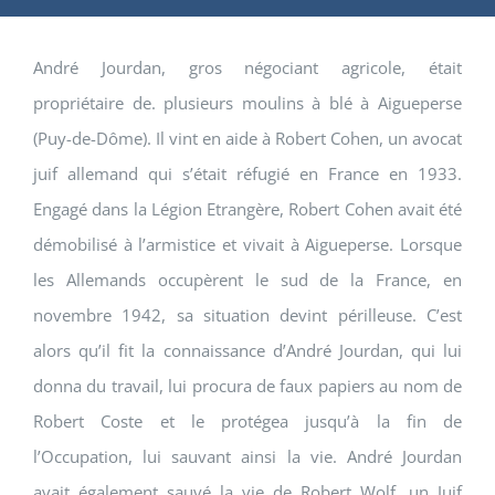
André Jourdan, gros négociant agricole, était
propriétaire de. plusieurs moulins à blé à Aigueperse
(Puy-de-Dôme). Il vint en aide à Robert Cohen, un avocat
juif allemand qui s’était réfugié en France en 1933.
Engagé dans la Légion Etrangère, Robert Cohen avait été
démobilisé à l’armistice et vivait à Aigueperse. Lorsque
les Allemands occupèrent le sud de la France, en
novembre 1942, sa situation devint périlleuse. C’est
alors qu’il fit la connaissance d’André Jourdan, qui lui
donna du travail, lui procura de faux papiers au nom de
Robert Coste et le protégea jusqu’à la fin de
l’Occupation, lui sauvant ainsi la vie. André Jourdan
avait également sauvé la vie de Robert Wolf, un Juif