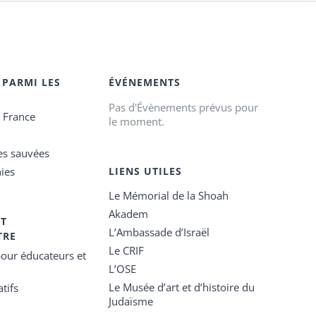
 PARMI LES
ÉVÉNEMENTS
Pas d'Évènements prévus pour
e France
le moment.
es sauvées
ies
LIENS UTILES
Le Mémorial de la Shoah
Akadem
ET
L’Ambassade d’Israël
TRE
Le CRIF
our éducateurs et
L’OSE
Le Musée d’art et d’histoire du
tifs
Judaïsme