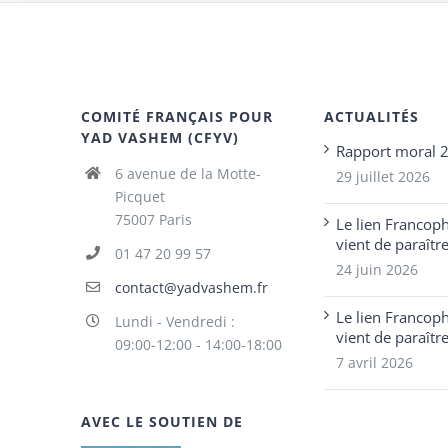
COMITÉ FRANÇAIS POUR
ACTUALITÉS
YAD VASHEM (CFYV)
Rapport moral 
6 avenue de la Motte-
29 juillet 2026
Picquet
75007 Paris
Le lien Francop
vient de paraîtr
01 47 20 99 57
24 juin 2026
contact@yadvashem.fr
Le lien Francop
Lundi - Vendredi :
vient de paraîtr
09:00-12:00 - 14:00-18:00
7 avril 2026
AVEC LE SOUTIEN DE