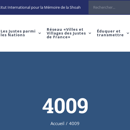
Rechercher
itut International pour la Mémoire de la Shoah
Réseau «Villes et
Les Justes parmi
Éduquer et
Villages des Justes
les Nations
transmettre
de France»
4009
Accueil
/
4009