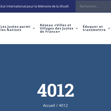
Rechercher
itut International pour la Mémoire de la Shoah
Réseau «Villes et
Les Justes parmi
Éduquer et
Villages des Justes
les Nations
transmettre
de France»
4012
Accueil
/
4012