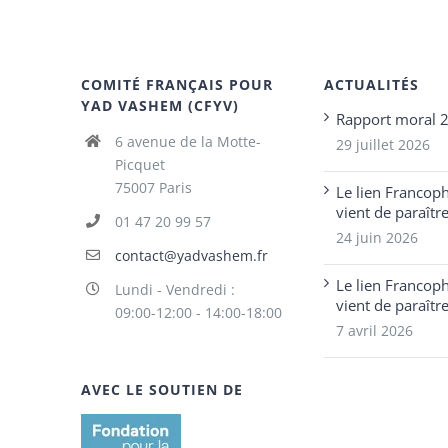
COMITÉ FRANÇAIS POUR
ACTUALITÉS
YAD VASHEM (CFYV)
Rapport moral 
6 avenue de la Motte-
29 juillet 2026
Picquet
75007 Paris
Le lien Francop
vient de paraîtr
01 47 20 99 57
24 juin 2026
contact@yadvashem.fr
Le lien Francop
Lundi - Vendredi :
vient de paraîtr
09:00-12:00 - 14:00-18:00
7 avril 2026
AVEC LE SOUTIEN DE