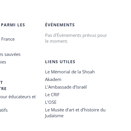
 PARMI LES
ÉVÉNEMENTS
Pas d'Évènements prévus pour
e France
le moment.
es sauvées
ies
LIENS UTILES
Le Mémorial de la Shoah
Akadem
ET
L’Ambassade d’Israël
TRE
Le CRIF
our éducateurs et
L’OSE
Le Musée d’art et d’histoire du
tifs
Judaïsme