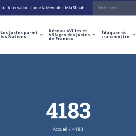
Rechercher
itut International pour la Mémoire de la Shoah
Réseau «Villes et
Les Justes parmi
Éduquer et
Villages des Justes
les Nations
transmettre
de France»
4183
Accueil
/
4183