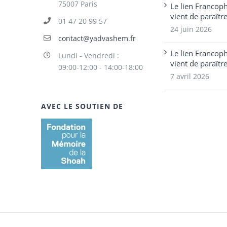
75007 Paris
Le lien Francop
vient de paraîtr
01 47 20 99 57
24 juin 2026
contact@yadvashem.fr
Le lien Francop
Lundi - Vendredi :
vient de paraîtr
09:00-12:00 - 14:00-18:00
7 avril 2026
AVEC LE SOUTIEN DE