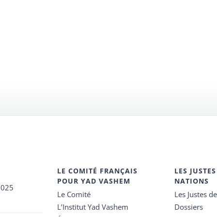
LE COMITÉ FRANÇAIS
LES JUSTES
POUR YAD VASHEM
NATIONS
2025
Le Comité
Les Justes d
L’Institut Yad Vashem
Dossiers