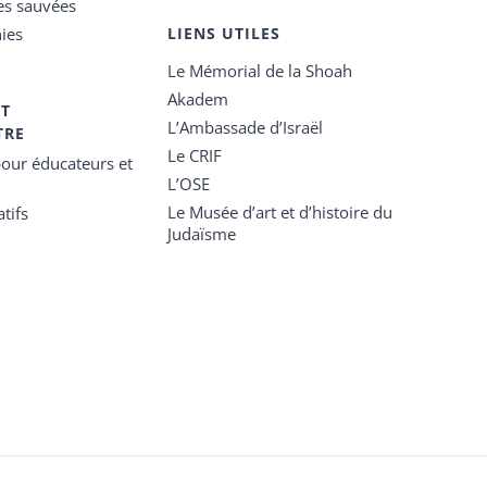
es sauvées
ies
LIENS UTILES
Le Mémorial de la Shoah
Akadem
ET
L’Ambassade d’Israël
TRE
Le CRIF
our éducateurs et
L’OSE
Le Musée d’art et d’histoire du
tifs
Judaïsme