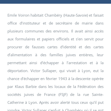
Emile Voiron habitait Chambéry (Haute-Savoie) et faisait
office d’instituteur et de secrétaire de mairie dans
plusieurs communes des environs. Il avait ainsi accès
aux formulaires et papiers officiels et s’en servit pour
procurer de fausses cartes d’identité et des cartes
d’alimentation à des familles juives entières, leur
permettant ainsi d’échapper à l’arrestation et à la
déportation. Victor Sullaper, qui vivait à Lyon, eut la
chance d’échapper en février 1943 à la descente opérée
par Klaus Barbie dans les locaux de la Fédération des
sociétés juives de France (FSJF) de la rue Sainte-
Catherine à Lyon. Après avoir alerté tous ceux qu’il put
joindre, Victor Sullaper s’enfuit à Chambéry où il se mit