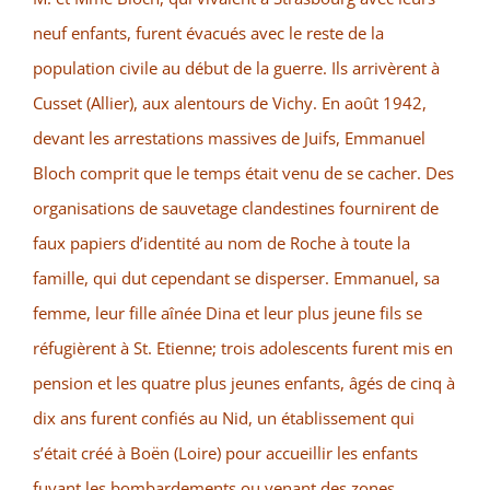
neuf enfants, furent évacués avec le reste de la
population civile au début de la guerre. Ils arrivèrent à
Cusset (Allier), aux alentours de Vichy. En août 1942,
devant les arrestations massives de Juifs, Emmanuel
Bloch comprit que le temps était venu de se cacher. Des
organisations de sauvetage clandestines fournirent de
faux papiers d’identité au nom de Roche à toute la
famille, qui dut cependant se disperser. Emmanuel, sa
femme, leur fille aînée Dina et leur plus jeune fils se
réfugièrent à St. Etienne; trois adolescents furent mis en
pension et les quatre plus jeunes enfants, âgés de cinq à
dix ans furent confiés au Nid, un établissement qui
s’était créé à Boën (Loire) pour accueillir les enfants
fuyant les bombardements ou venant des zones