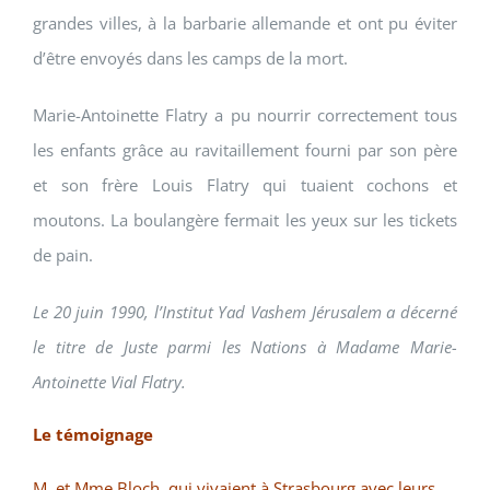
grandes villes, à la barbarie allemande et ont pu éviter
d’être envoyés dans les camps de la mort.
Marie-Antoinette Flatry a pu nourrir correctement tous
les enfants grâce au ravitaillement fourni par son père
et son frère Louis Flatry qui tuaient cochons et
moutons. La boulangère fermait les yeux sur les tickets
de pain.
Le 20 juin 1990, l’Institut Yad Vashem Jérusalem a décerné
le titre de Juste parmi les Nations à Madame Marie-
Antoinette Vial Flatry.
Le témoignage
M. et Mme Bloch, qui vivaient à Strasbourg avec leurs