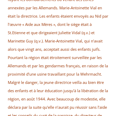
annexées par les Allemands. Marie-Antoinette Vial en
était la directrice. Les enfants étaient envoyés au Nid par
l’œuvre « Aide aux Mères », dont le siège était à
St.Etienne et que dirigeaient Juliette Vidal (q.v.) et
Marinette Guy (q.v.). Marie-Antoinette Vial, qui n’avait
alors que vingt ans, acceptait aussi des enfants juifs.
Pourtant la région était étroitement surveillée par les
Allemands et par les gendarmes français, en raison de la
proximité d’une usine travaillant pour la Wehrmacht.
Malgré le danger, la jeune directrice veilla au bien être
des enfants et à leur éducation jusqu’à la libération de la
région, en août 1944. Avec beaucoup de modestie, elle
déclara par la suite qu’elle n’aurait pu réussir sans l’aide
et les conseils du curé de la paroisse, du directeur de