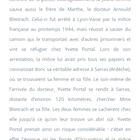
sauva aussi le frère de Marthe, le docteur Arnould
Bleitrach. Celui-ci fut arrêté à Lyon-Vaise par la milice
française au printemps 1944, mais réussit à sauter du
camion qui le transportait avec d’autres prisonniers et
vint se réfugier chez Yvette Portal. Lors de son
arrestation, la milice lui avait pris tous ses papiers et
connaissait donc sa véritable adresse à Sarras (Ardèche),
où se trouvaient sa femme et sa fille. Le soir-même de
l’arrivée du docteur, Yvette Portal se rendit à Sarras,
distante d’environ 120 kilomètres, chercher Mme
Bleitrach et sa fille. Les deux femmes se cachèrent chez
elle jusqu’à ce qu’on leur trouve un abri sûr. Yvette
Portal prenait ainsi un risque considérable : c’était en
effet l’époque où les forces d’Occupation et la milice