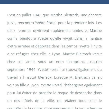
C’est en juillet 1943 que Marthe Bleitrach, une dentiste
juive, rencontra Yvette Portal pour la première fois. Les
deux femmes devinrent rapidement amies et Marthe
confia bientôt à Yvette qu’elle vivait dans la hantise
d’être arrêtée et déportée dans les camps. Yvette l’invita
à se réfugier chez elle, à Lyon. Marthe Bleitrach vécut
chez son amie, sous un nom d’emprunt, jusqu’en
septembre 1944. Yvette Portal lui trouva également du
travail à l’Institut Mérieux. Lorsque M. Bleitrach venait
voir sa fille à Lyon, Yvette Portal l’hébergeait également
pour lui éviter de prendre le risque de descendre dans
un des hôtels de la ville, qui étaient tous sous le
contrôle de la police. Courageusement, la jeune femme