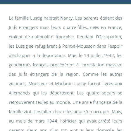
La famille Lustig habitait Nancy. Les parents étaient des
Juifs étrangers mais leurs quatre filles, nées en France,
étaient de nationalité française. Pendant l’Occupation,
les Lustig se réfugièrent à Pont-à-Mousson dans l’espoir
d’échapper à la déportation. Mais le 19 juillet 1942, les
gendarmes français procédèrent à l’arrestation massive
des Juifs étrangers de la région. Comme les autres
victimes, Monsieur et Madame Lustig furent livrés aux
Allemands qui les déportèrent. Les quatre soeurs se
retrouvèrent seules au monde. Une amie française de la
famille vint s’installer chez elles pour s’en occuper. Mais,
au mois de mars 1944, l’officier qui avait arrêté leurs
parents deux ans plus tôt vint à leur domicile les