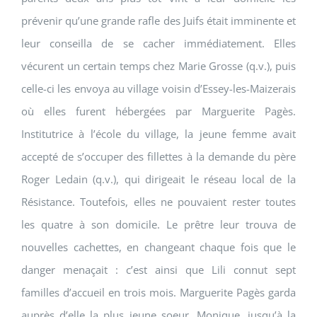
prévenir qu’une grande rafle des Juifs était imminente et
leur conseilla de se cacher immédiatement. Elles
vécurent un certain temps chez Marie Grosse (q.v.), puis
celle-ci les envoya au village voisin d’Essey-les-Maizerais
où elles furent hébergées par Marguerite Pagès.
Institutrice à l’école du village, la jeune femme avait
accepté de s’occuper des fillettes à la demande du père
Roger Ledain (q.v.), qui dirigeait le réseau local de la
Résistance. Toutefois, elles ne pouvaient rester toutes
les quatre à son domicile. Le prêtre leur trouva de
nouvelles cachettes, en changeant chaque fois que le
danger menaçait : c’est ainsi que Lili connut sept
familles d’accueil en trois mois. Marguerite Pagès garda
auprès d’elle la plus jeune soeur, Monique, jusqu’à la