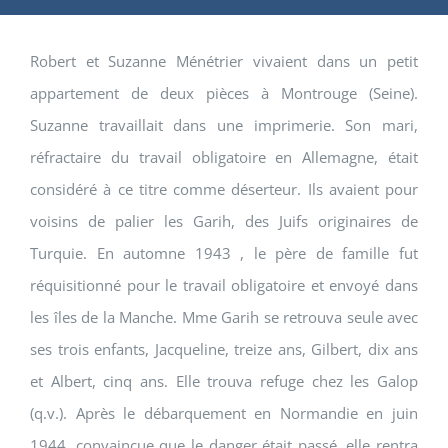
Robert et Suzanne Ménétrier vivaient dans un petit
appartement de deux pièces à Montrouge (Seine).
Suzanne travaillait dans une imprimerie. Son mari,
réfractaire du travail obligatoire en Allemagne, était
considéré à ce titre comme déserteur. Ils avaient pour
voisins de palier les Garih, des Juifs originaires de
Turquie. En automne 1943 , le père de famille fut
réquisitionné pour le travail obligatoire et envoyé dans
les îles de la Manche. Mme Garih se retrouva seule avec
ses trois enfants, Jacqueline, treize ans, Gilbert, dix ans
et Albert, cinq ans. Elle trouva refuge chez les Galop
(q.v.). Après le débarquement en Normandie en juin
1944, convaincue que le danger était passé, elle rentra