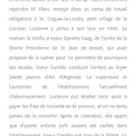
rejoindre M. Klein, envoyé dans un camp de travail
obligatoire à St. Cirgues-la-Loutre, petit village de la
Corrèze. Lucienne y arriva à son tour en 1942. Sa
maman la confia à soeur Daniéla Haag, de l’ordre de la
Divine Providence de St. Jean de Bassel, qui avait
proposé de la cacher pour lui permettre de poursuivre
ses études. Soeur Daniéla conduisit l’enfant au foyer
Sainte Jeanne d’Arc d’Argentat. La supérieure et
l’aumônier de l’établissement l’accueillirent
chaleureusement. Lucienne put étudier sans avoir à
payer les frais de scolarité et de pension, et on ne tenta
jamais de la convertir. Après la Libération, elle apprit
que d’autres enfants juifs avaient été cachés dans
l’établissement. Soeur Daniéla prit soin de la fillette, lui