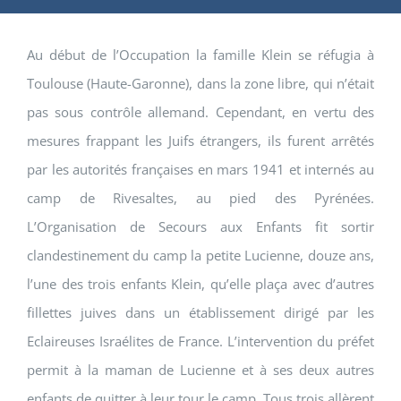
Au début de l’Occupation la famille Klein se réfugia à
Toulouse (Haute-Garonne), dans la zone libre, qui n’était
pas sous contrôle allemand. Cependant, en vertu des
mesures frappant les Juifs étrangers, ils furent arrêtés
par les autorités françaises en mars 1941 et internés au
camp de Rivesaltes, au pied des Pyrénées.
L’Organisation de Secours aux Enfants fit sortir
clandestinement du camp la petite Lucienne, douze ans,
l’une des trois enfants Klein, qu’elle plaça avec d’autres
fillettes juives dans un établissement dirigé par les
Eclaireuses Israélites de France. L’intervention du préfet
permit à la maman de Lucienne et à ses deux autres
enfants de quitter à leur tour le camp. Tous trois allèrent