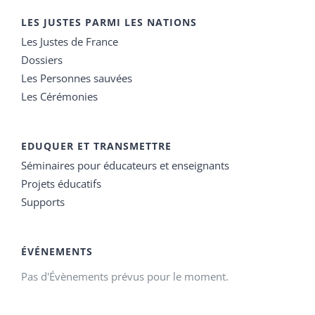
LES JUSTES PARMI LES NATIONS
Les Justes de France
Dossiers
Les Personnes sauvées
Les Cérémonies
EDUQUER ET TRANSMETTRE
Séminaires pour éducateurs et enseignants
Projets éducatifs
Supports
ÉVÉNEMENTS
Pas d'Évènements prévus pour le moment.