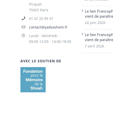
Picquet
75007 Paris
Le lien Francop
vient de paraîtr
01 47 20 99 57
24 juin 2026
contact@yadvashem.fr
Le lien Francop
Lundi - Vendredi :
vient de paraîtr
09:00-12:00 - 14:00-18:00
7 avril 2026
AVEC LE SOUTIEN DE