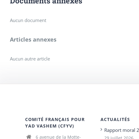
Documents annexes
Aucun document
Articles annexes
Aucun autre article
COMITÉ FRANÇAIS POUR
ACTUALITÉS
YAD VASHEM (CFYV)
Rapport moral 
6 avenue de la Motte-
29 juillet 2026