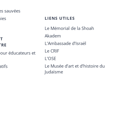
es sauvées
ies
LIENS UTILES
Le Mémorial de la Shoah
Akadem
ET
L’Ambassade d’Israël
TRE
Le CRIF
our éducateurs et
L’OSE
Le Musée d’art et d’histoire du
tifs
Judaïsme