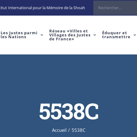
Rechercher
itut International pour la Mémoire de la Shoah
Réseau «Villes et
Les Justes parmi
Éduquer et
Villages des Justes
les Nations
transmettre
de France»
5538C
Accueil
/
5538C