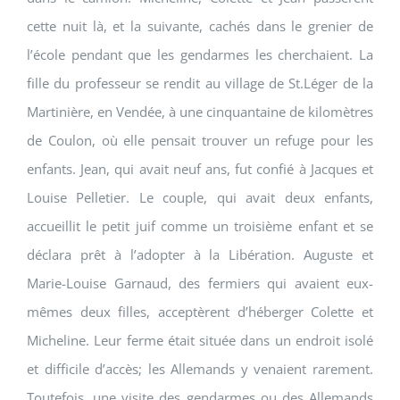
cette nuit là, et la suivante, cachés dans le grenier de
l’école pendant que les gendarmes les cherchaient. La
fille du professeur se rendit au village de St.Léger de la
Martinière, en Vendée, à une cinquantaine de kilomètres
de Coulon, où elle pensait trouver un refuge pour les
enfants. Jean, qui avait neuf ans, fut confié à Jacques et
Louise Pelletier. Le couple, qui avait deux enfants,
accueillit le petit juif comme un troisième enfant et se
déclara prêt à l’adopter à la Libération. Auguste et
Marie-Louise Garnaud, des fermiers qui avaient eux-
mêmes deux filles, acceptèrent d’héberger Colette et
Micheline. Leur ferme était située dans un endroit isolé
et difficile d’accès; les Allemands y venaient rarement.
Toutefois, une visite des gendarmes ou des Allemands