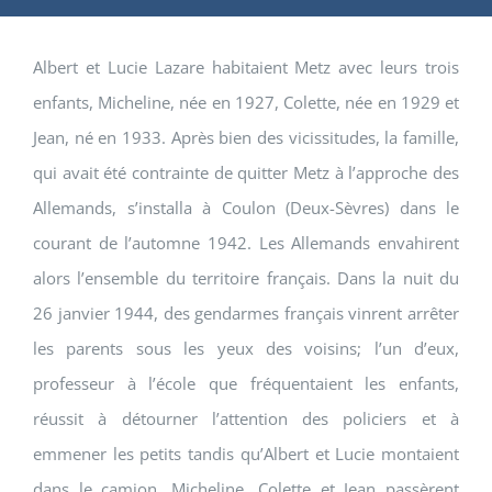
Albert et Lucie Lazare habitaient Metz avec leurs trois
enfants, Micheline, née en 1927, Colette, née en 1929 et
Jean, né en 1933. Après bien des vicissitudes, la famille,
qui avait été contrainte de quitter Metz à l’approche des
Allemands, s’installa à Coulon (Deux-Sèvres) dans le
courant de l’automne 1942. Les Allemands envahirent
alors l’ensemble du territoire français. Dans la nuit du
26 janvier 1944, des gendarmes français vinrent arrêter
les parents sous les yeux des voisins; l’un d’eux,
professeur à l’école que fréquentaient les enfants,
réussit à détourner l’attention des policiers et à
emmener les petits tandis qu’Albert et Lucie montaient
dans le camion. Micheline, Colette et Jean passèrent