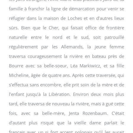
famille à franchir la ligne de démarcation pour venir se
réfugier dans la maison de Loches et en d’autres lieux
sûrs. Bien que le Cher, qui faisait office de frontière
naturelle entre le nord et le sud, soit patrouillé
régulièrement par les Allemands, la jeune femme
traversa courageusement la rivière en bateau près de
Bourre avec sa belle-soeur, Léa Markiwicz, et sa fille
Micheline, âgée de quatre ans. Après cette traversée, qui
s’effectua sans encombre, elle prit soin de la mère et de
l’enfant jusqu’à la Libération. Environ deux mois plus
tard, elle traversa de nouveau la rivière, mais à gué cette
fois, avec sa belle-mère, Jenta Rozenbaum. C’était
d’autant plus risqué que la vieille dame parlait le
français avec un si fort accent polonais qu’il les aurait