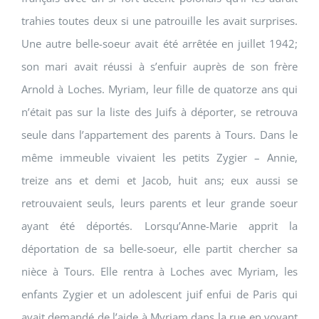
trahies toutes deux si une patrouille les avait surprises.
Une autre belle-soeur avait été arrêtée en juillet 1942;
son mari avait réussi à s’enfuir auprès de son frère
Arnold à Loches. Myriam, leur fille de quatorze ans qui
n’était pas sur la liste des Juifs à déporter, se retrouva
seule dans l’appartement des parents à Tours. Dans le
même immeuble vivaient les petits Zygier – Annie,
treize ans et demi et Jacob, huit ans; eux aussi se
retrouvaient seuls, leurs parents et leur grande soeur
ayant été déportés. Lorsqu’Anne-Marie apprit la
déportation de sa belle-soeur, elle partit chercher sa
nièce à Tours. Elle rentra à Loches avec Myriam, les
enfants Zygier et un adolescent juif enfui de Paris qui
avait demandé de l’aide à Myriam dans la rue en voyant