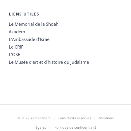
LIENS UTILES
Le Mémorial de la Shoah
Akadem
L’Ambassade d’Israël
Le CRIF
L’OSE
Le Musée d’art et d’histoire du Judaïsme
© 2022 Yad Vashem | Tous droits réservés |
Mentions
légales
|
Politique de confidentialté