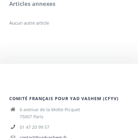
Articles annexes
Aucun autre article
COMITÉ FRANÇAIS POUR YAD VASHEM (CFYV)
6 avenue de la Motte-Picquet
75007 Paris
01 47 20 99 57
contact@yadvashem.fr