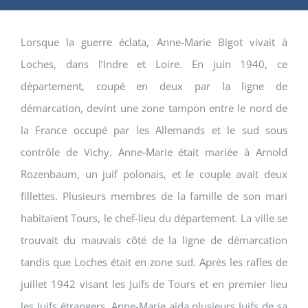
Lorsque la guerre éclata, Anne-Marie Bigot vivait à
Loches, dans l’Indre et Loire. En juin 1940, ce
département, coupé en deux par la ligne de
démarcation, devint une zone tampon entre le nord de
la France occupé par les Allemands et le sud sous
contrôle de Vichy. Anne-Marie était mariée à Arnold
Rozenbaum, un juif polonais, et le couple avait deux
fillettes. Plusieurs membres de la famille de son mari
habitaient Tours, le chef-lieu du département. La ville se
trouvait du mauvais côté de la ligne de démarcation
tandis que Loches était en zone sud. Après les rafles de
juillet 1942 visant les Juifs de Tours et en premier lieu
les Juifs étrangers, Anne-Marie aida plusieurs Juifs de sa