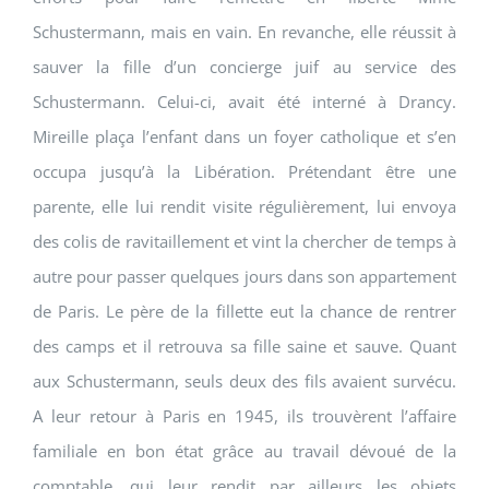
Schustermann, mais en vain. En revanche, elle réussit à
sauver la fille d’un concierge juif au service des
Schustermann. Celui-ci, avait été interné à Drancy.
Mireille plaça l’enfant dans un foyer catholique et s’en
occupa jusqu’à la Libération. Prétendant être une
parente, elle lui rendit visite régulièrement, lui envoya
des colis de ravitaillement et vint la chercher de temps à
autre pour passer quelques jours dans son appartement
de Paris. Le père de la fillette eut la chance de rentrer
des camps et il retrouva sa fille saine et sauve. Quant
aux Schustermann, seuls deux des fils avaient survécu.
A leur retour à Paris en 1945, ils trouvèrent l’affaire
familiale en bon état grâce au travail dévoué de la
comptable, qui leur rendit par ailleurs les objets