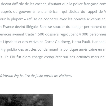
l devint difficile de les cacher, d’autant que la police française co
ent auprès du gouvernement américain qui décida du rappel de 
pour la plupart – refusa de coopérer avec les nouveaux venus et
 en France devint illégale. Sans se soucier du danger permanent q
rvices avaient traité 1 500 dossiers regroupant 4 000 personnes q
s Lipschitz et des écrivains Oscar Goldberg, Herta Pauli, Hannah
 Fry publia des articles condamnant la politique américaine en 
s. Le FBI fut alors chargé d’enquêter sur ses activités mais n
à Varian Fry le titre de Juste parmi les Nations.