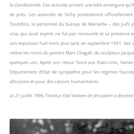
la clandestinité. Ces activités prirent une telle envergure qu’i
de près. Les autorités de Vichy protestèrent officiellem
Toutefois, le personnel du bureau de Marseille – des Juifs 
visa, qui avait expiré, ne fut pas renouvelé et sa présence
son expulsion huit mois plus tard, en septembre 1941. Ses se
relève les noms du peintre Marc Chagall, du sculpteur Jacque
quelques uns. Après son retour forcé aux Etats-Unis, Varian
Département d’Etat de sympathie pour les régimes fasciste
altruisme et pour des raisons humanitaires.
Le 21 juillet 1994, l’Institut Yad Vashem de Jérusalem a décerné 