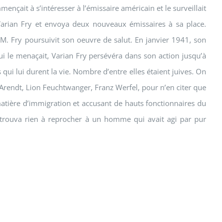
mmençait à s’intéresser à l’émissaire américain et le surveillait
Varian Fry et envoya deux nouveaux émissaires à sa place.
 M. Fry poursuivit son oeuvre de salut. En janvier 1941, son
ui le menaçait, Varian Fry persévéra dans son action jusqu’à
ui lui durent la vie. Nombre d’entre elles étaient juives. On
 Arendt, Lion Feuchtwanger, Franz Werfel, pour n’en citer que
matière d’immigration et accusant de hauts fonctionnaires du
e trouva rien à reprocher à un homme qui avait agi par pur