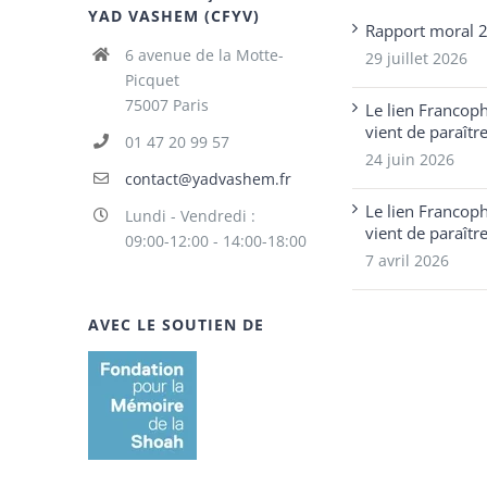
YAD VASHEM (CFYV)
Rapport moral 
6 avenue de la Motte-
29 juillet 2026
Picquet
75007 Paris
Le lien Francop
vient de paraîtr
01 47 20 99 57
24 juin 2026
contact@yadvashem.fr
Le lien Francop
Lundi - Vendredi :
vient de paraîtr
09:00-12:00 - 14:00-18:00
7 avril 2026
AVEC LE SOUTIEN DE