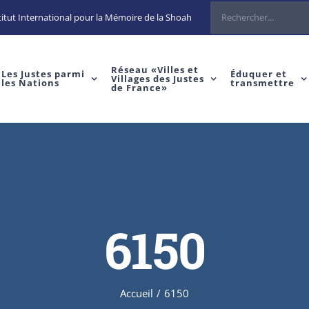
Rechercher
itut International pour la Mémoire de la Shoah
Réseau «Villes et
Les Justes parmi
Éduquer et
Villages des Justes
les Nations
transmettre
de France»
6150
Accueil
/
6150