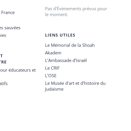
Pas d'Évènements prévus pour
e France
le moment.
es sauvées
ies
LIENS UTILES
Le Mémorial de la Shoah
Akadem
ET
L’Ambassade d’Israël
TRE
Le CRIF
our éducateurs et
L’OSE
Le Musée d’art et d’histoire du
tifs
Judaïsme