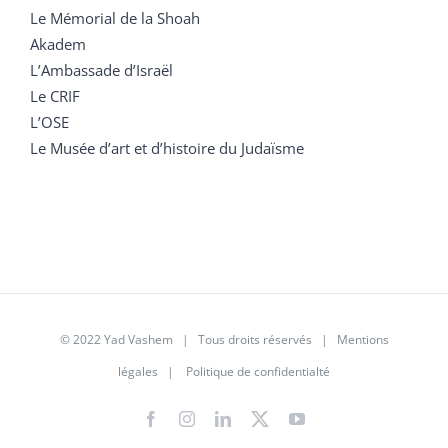
Le Mémorial de la Shoah
Akadem
L’Ambassade d’Israël
Le CRIF
L’OSE
Le Musée d’art et d’histoire du Judaïsme
© 2022 Yad Vashem | Tous droits réservés |
Mentions
légales
|
Politique de confidentialté
Facebook
Instagram
LinkedIn
X
YouTube