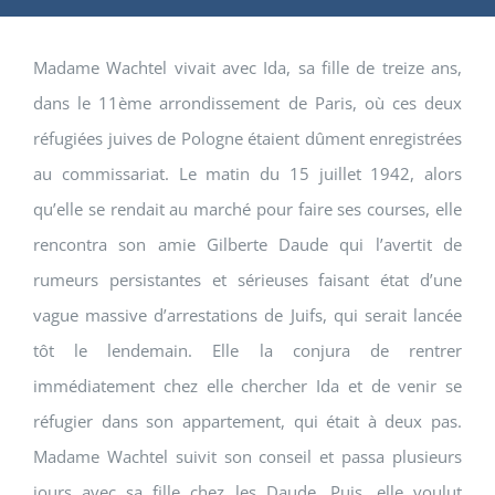
Madame
Wachtel
vivait avec Ida, sa fille de treize ans,
dans le 11ème arrondissement de Paris, où ces deux
réfugiées juives de Pologne étaient dûment enregistrées
au commissariat. Le matin du 15 juillet 1942, alors
qu’elle se rendait au marché pour faire ses courses, elle
rencontra son amie Gilberte Daude qui l’avertit de
rumeurs persistantes et sérieuses faisant état d’une
vague massive d’arrestations de Juifs, qui serait lancée
tôt le lendemain. Elle la conjura de rentrer
immédiatement chez elle chercher Ida et de venir se
réfugier dans son appartement, qui était à deux pas.
Madame
Wachtel
suivit son conseil et passa plusieurs
jours avec sa fille chez les Daude. Puis, elle voulut