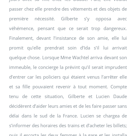
passer chez elle prendre des vêtements et des objets de
première nécessité. Gilberte s’y opposa avec
véhémence, pensant que ce serait trop dangereux.
Finalement, devant l’insistance de son amie, elle lui
promit qu’elle prendrait soin d’Ida s’il lui arrivait
quelque chose. Lorsque Mme
Wachtel
arriva devant son
immeuble, le concierge la prévint qu’il serait imprudent
d’entrer car les policiers qui étaient venus l’arrêter elle
et sa fille pouvaient revenir à tout moment. Compte
tenu de cette situation, Gilberte et Lucien Daude
décidèrent d’aider leurs amies et de les faire passer sans
délai dans le sud de la France. Lucien se chargea de
s’informer des horaires des trains et d’acheter les billets;
puis il escorta les deux femmes à la gare et les installa