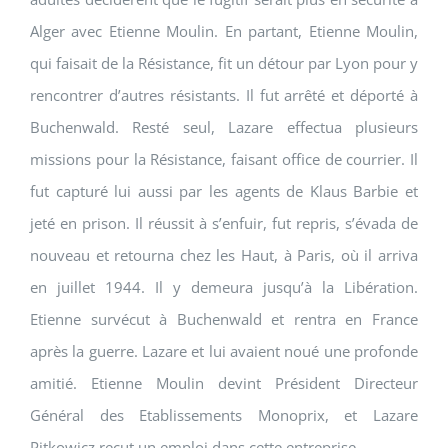
Alger avec Etienne Moulin. En partant, Etienne Moulin,
qui faisait de la Résistance, fit un détour par Lyon pour y
rencontrer d’autres résistants. Il fut arrêté et déporté à
Buchenwald. Resté seul, Lazare effectua plusieurs
missions pour la Résistance, faisant office de courrier. Il
fut capturé lui aussi par les agents de Klaus Barbie et
jeté en prison. Il réussit à s’enfuir, fut repris, s’évada de
nouveau et retourna chez les Haut, à Paris, où il arriva
en juillet 1944. Il y demeura jusqu’à la Libération.
Etienne survécut à Buchenwald et rentra en France
après la guerre. Lazare et lui avaient noué une profonde
amitié. Etienne Moulin devint Président Directeur
Général des Etablissements Monoprix, et Lazare
Pitkowicz reçut un emploi dans cette entreprise.