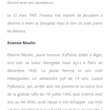
durant avec ses sauveteurs.
Le 13 mars 1997, l’institut Yad Vashem de Jérusalem a
décerné à Henri et Georgette Haut le titre de Juste parmi
les Nations.
Etienne Moulin
Etienne Moulin, jeune homme d’affaires établi à Alger,
vint voir sa soeur Georgette Haut (q.v.) à Paris en
décembre 1942. La jeune femme et son mari
hébergeaient un adolescent juif de 14 ans, Lazare
Pytkowicz, qui, arrêté avec ses parents et sa soeur lors
de la grande rafle du 16 juillet 1942 puis interné avec
eux au Vel d’Hiv, avait réussi à s’en échapper. Les trois
adultes décidèrent que le fugitif serait plus en sécurité à