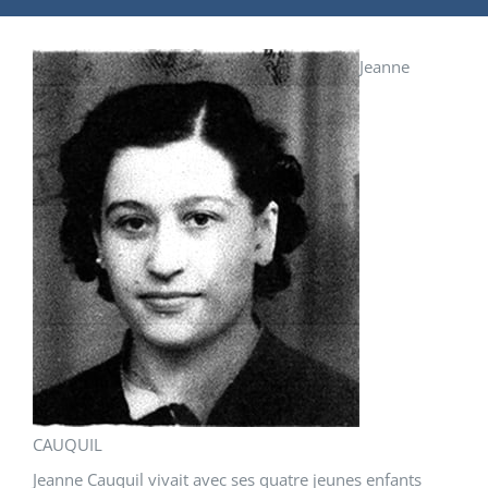
Jeanne
CAUQUIL
Jeanne Cauquil vivait avec ses quatre jeunes enfants