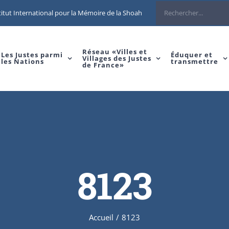
Rechercher
itut International pour la Mémoire de la Shoah
Réseau «Villes et
Les Justes parmi
Éduquer et
Villages des Justes
les Nations
transmettre
de France»
8123
Accueil
/
8123