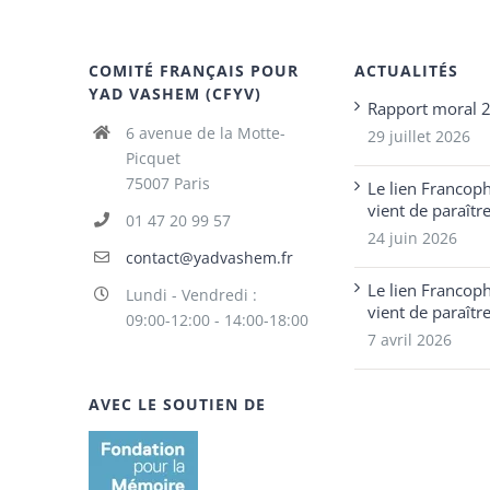
COMITÉ FRANÇAIS POUR
ACTUALITÉS
YAD VASHEM (CFYV)
Rapport moral 
6 avenue de la Motte-
29 juillet 2026
Picquet
75007 Paris
Le lien Francop
vient de paraîtr
01 47 20 99 57
24 juin 2026
contact@yadvashem.fr
Le lien Francop
Lundi - Vendredi :
vient de paraîtr
09:00-12:00 - 14:00-18:00
7 avril 2026
AVEC LE SOUTIEN DE