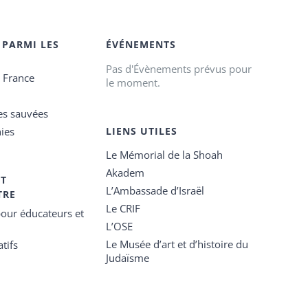
 PARMI LES
ÉVÉNEMENTS
Pas d'Évènements prévus pour
e France
le moment.
es sauvées
ies
LIENS UTILES
Le Mémorial de la Shoah
Akadem
ET
L’Ambassade d’Israël
TRE
Le CRIF
our éducateurs et
L’OSE
Le Musée d’art et d’histoire du
tifs
Judaïsme