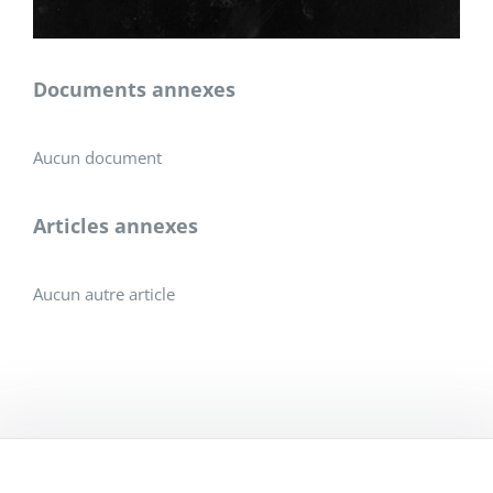
Documents annexes
Aucun document
Articles annexes
Aucun autre article