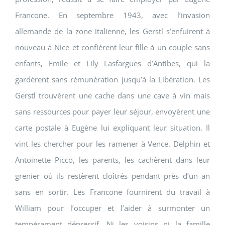
Francone. En septembre 1943, avec l’invasion
allemande de la zone italienne, les Gerstl s’enfuirent à
nouveau à Nice et confièrent leur fille à un couple sans
enfants, Emile et Lily Lasfargues d’Antibes, qui la
gardèrent sans rémunération jusqu’à la Libération. Les
Gerstl trouvèrent une cache dans une cave à vin mais
sans ressources pour payer leur séjour, envoyèrent une
carte postale à Eugène lui expliquant leur situation. Il
vint les chercher pour les ramener à Vence. Delphin et
Antoinette Picco, les parents, les cachèrent dans leur
grenier où ils restèrent cloîtrés pendant près d’un an
sans en sortir. Les Francone fournirent du travail à
William pour l’occuper et l’aider à surmonter un
tempérament dépressif. Ni les voisins ni la famille