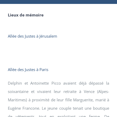
Lieux de mémoire
Allée des Justes à Jérusalem
Allée des Justes à Paris
Delphin et Antoinette Picco avaient déjà dépassé la
soixantaine et vivaient leur retraite à Vence (Alpes-
Maritimes) à proximité de leur fille Marguerite, marié à
Eugène Francone. Le jeune couple tenait une boutique
de vêtements, tout en exploitant une ferme. De