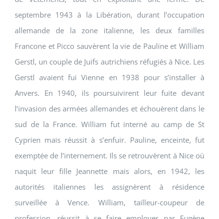
septembre 1943 à la Libération, durant l’occupation
allemande de la zone italienne, les deux familles
Francone et Picco sauvèrent la vie de Pauline et William
Gerstl, un couple de Juifs autrichiens réfugiés à Nice. Les
Gerstl avaient fui Vienne en 1938 pour s’installer à
Anvers. En 1940, ils poursuivirent leur fuite devant
l’invasion des armées allemandes et échouèrent dans le
sud de la France. William fut interné au camp de St
Cyprien mais réussit à s’enfuir. Pauline, enceinte, fut
exemptée de l’internement. Ils se retrouvèrent à Nice où
naquit leur fille Jeannette mais alors, en 1942, les
autorités italiennes les assignèrent à résidence
surveillée à Vence. William, tailleur-coupeur de
profession, réussit à se faire employer par Eugène