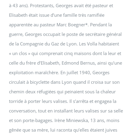
à 43 ans). Protestants, Georges avait été pasteur et
Elisabeth était issue d’une famille très ramifiée
apparentée au pasteur Marc Boegner*. Pendant la
guerre, Georges occupait le poste de secrétaire général
de la Compagnie du Gaz de Lyon. Les Volla habitaient
« un clos » qui comprenait cinq maisons dont la leur et
celle du frère d’Elisabeth, Edmond Bernus, ainsi qu’une
exploitation maraîchère. En juillet 1940, Georges
circulait à bicyclette dans Lyon quand il croisa sur son
chemin deux réfugiées qui peinaient sous la chaleur
torride à porter leurs valises. Il s’arrêta et engagea la
conversation, tout en installant leurs valises sur sa selle
et son porte-bagages. Irène Miniewska, 13 ans, moins
gênée que sa mère, lui raconta qu’elles étaient juives