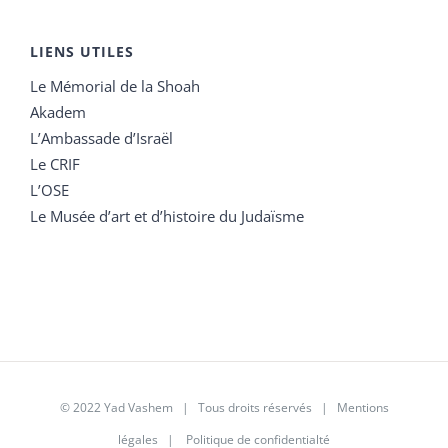
LIENS UTILES
Le Mémorial de la Shoah
Akadem
L’Ambassade d’Israël
Le CRIF
L’OSE
Le Musée d’art et d’histoire du Judaïsme
© 2022 Yad Vashem | Tous droits réservés |
Mentions
légales
|
Politique de confidentialté