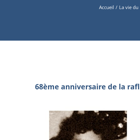
Accueil
/
La vie du
68ème anniversaire de la rafl