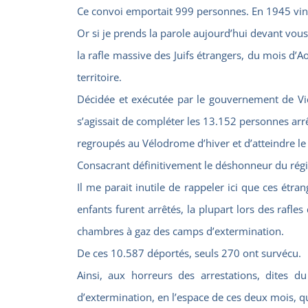
Ce convoi emportait 999 personnes. En 1945 vingt
Or si je prends la parole aujourd’hui devant v
la rafle massive des Juifs étrangers, du mois d’
territoire.
Décidée et exécutée par le gouvernement de Vichy
s’agissait de compléter les 13.152 personnes arr
regroupés au Vélodrome d’hiver et d’atteindre le
Consacrant définitivement le déshonneur du rég
Il me parait inutile de rappeler ici que ces étr
enfants furent arrêtés, la plupart lors des rafl
chambres à gaz des camps d’extermination.
De ces 10.587 déportés, seuls 270 ont survécu.
Ainsi, aux horreurs des arrestations, dites 
d’extermination, en l’espace de ces deux mois, 