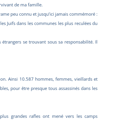
rvivant de ma famille.
drame peu connu et jusqu’ici jamais commémoré :
 les Juifs dans les communes les plus reculées du
 étrangers se trouvant sous sa responsabilité. Il
tion. Ainsi 10.587 hommes, femmes, vieillards et
bles, pour être presque tous assassinés dans les
x plus grandes rafles ont mené vers les camps