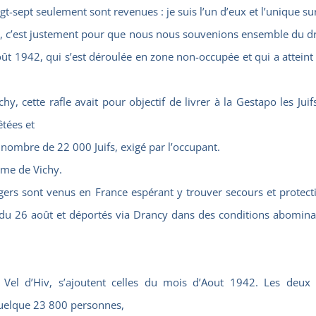
-sept seulement sont revenues : je suis l’un d’eux et l’unique su
ous, c’est justement pour que nous nous souvenions ensemble du 
Août 1942, qui s’est déroulée en zone non-occupée et qui a atteint
, cette rafle avait pour objectif de livrer à la Gestapo les Juifs
êtées et
 nombre de 22 000 Juifs, exigé par l’occupant.
ime de Vichy.
angers sont venus en France espérant y trouver secours et protec
es du 26 août et déportés via Drancy dans des conditions abomina
du Vel d’Hiv, s’ajoutent celles du mois d’Aout 1942. Les deu
quelque 23 800 personnes,