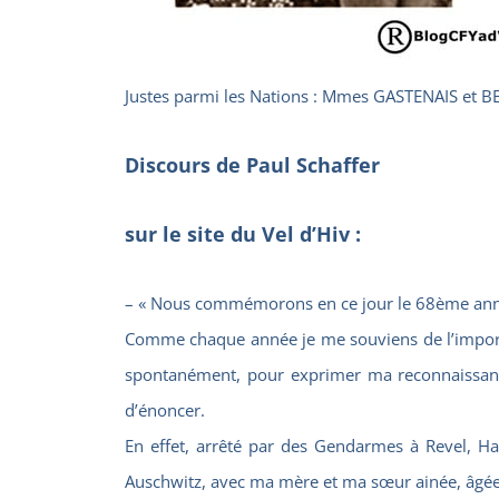
Justes parmi les Nations : Mmes GASTENAIS et 
Discours de Paul Schaffer
sur le site du Vel d’Hiv :
– « Nous commémorons en ce jour le 68ème annive
Comme chaque année je me souviens de l’important
spontanément, pour exprimer ma reconnaissance,
d’énoncer.
En effet, arrêté par des Gendarmes à Revel, H
Auschwitz, avec ma mère et ma sœur ainée, âgée