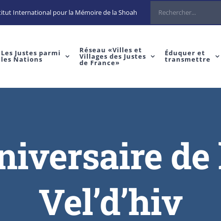
itut International pour la Mémoire de la Shoah
Réseau «Villes et
Les Justes parmi
Éduquer et
Villages des Justes
les Nations
transmettre
de France»
iversaire de l
Vel’d’hiv