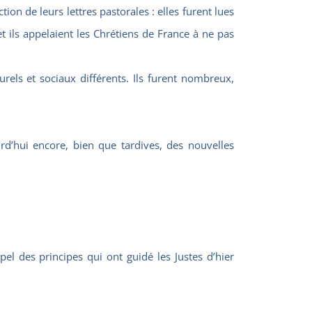
n de leurs lettres pastorales : elles furent lues
et ils appelaient les Chrétiens de France à ne pas
rels et sociaux différents. Ils furent nombreux,
d’hui encore, bien que tardives, des nouvelles
el des principes qui ont guidé les Justes d’hier