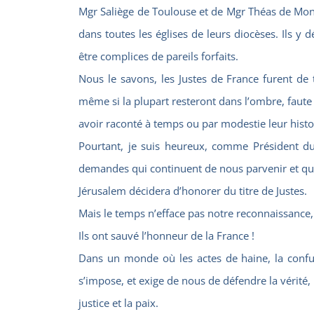
Mgr Saliège de Toulouse et de Mgr Théas de Monta
dans toutes les églises de leurs diocèses. Ils y 
être complices de pareils forfaits.
Nous le savons, les Justes de France furent de t
même si la plupart resteront dans l’ombre, faute
avoir raconté à temps ou par modestie leur histo
Pourtant, je suis heureux, comme Président du
demandes qui continuent de nous parvenir et q
Jérusalem décidera d’honorer du titre de Justes.
Mais le temps n’efface pas notre reconnaissance, 
Ils ont sauvé l’honneur de la France !
Dans un monde où les actes de haine, la confusio
s’impose, et exige de nous de défendre la vérité, 
justice et la paix.