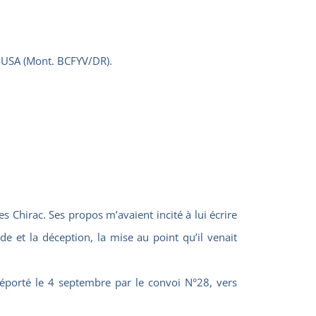
OUSA (Mont. BCFYV/DR).
 Chirac. Ses propos m’avaient incité à lui écrire
 et la déception, la mise au point qu’il venait
éporté le 4 septembre par le convoi N°28, vers