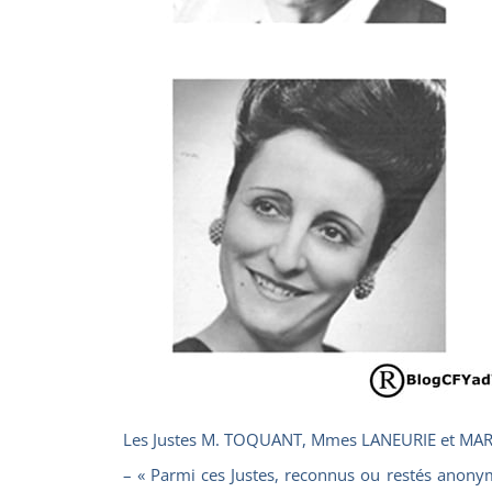
Les Justes M. TOQUANT, Mmes LANEURIE et MAR
– « Parmi ces Justes, reconnus ou restés anonym