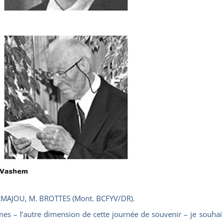
MAJOU, M. BROTTES (Mont. BCFYV/DR).
es – l’autre dimension de cette journée de souvenir – je souha