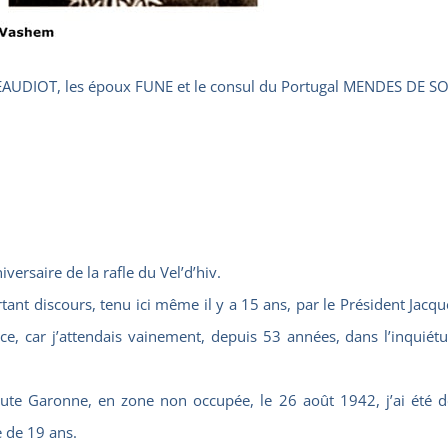
BEAUDIOT, les époux FUNE et le consul du Portugal MENDES DE S
rsaire de la rafle du Vel’d’hiv.
 discours, tenu ici même il y a 15 ans, par le Président Jacques
 car j’attendais vainement, depuis 53 années, dans l’inquiétude
aute Garonne, en zone non occupée, le 26 août 1942, j’ai été d
 de 19 ans.