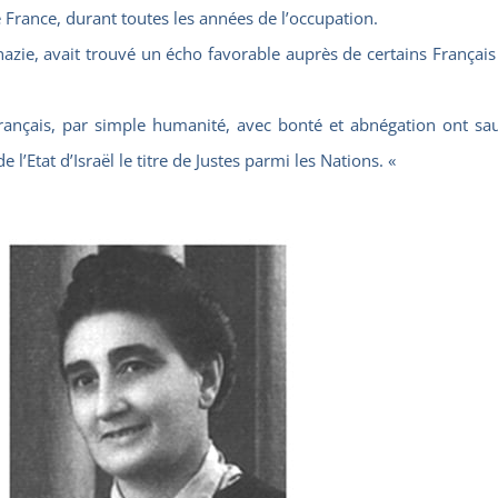
e France, durant toutes les années de l’occupation.
azie, avait trouvé un écho favorable auprès de certains Français 
çais, par simple humanité, avec bonté et abnégation ont sauvé
e l’Etat d’Israël le titre de Justes parmi les Nations. «