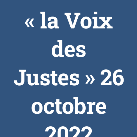
« la Voix
des
Justes » 26
octobre
2022