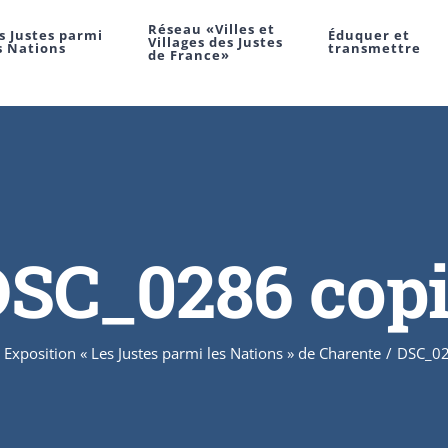
Réseau «Villes et
s Justes parmi
Éduquer et
Villages des Justes
s Nations
transmettre
de France»
SC_0286 cop
Exposition « Les Justes parmi les Nations » de Charente
/
DSC_02