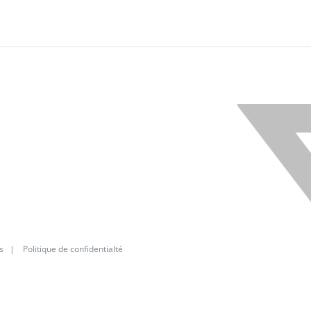
X
s
|
Politique de confidentialté