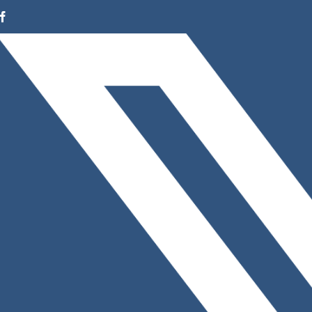
Facebook
Instagram
LinkedIn
X