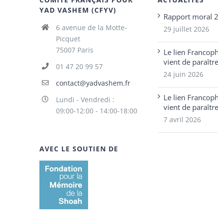
YAD VASHEM (CFYV)
Rapport moral 
6 avenue de la Motte-
29 juillet 2026
Picquet
75007 Paris
Le lien Francop
vient de paraîtr
01 47 20 99 57
24 juin 2026
contact@yadvashem.fr
Le lien Francop
Lundi - Vendredi :
vient de paraîtr
09:00-12:00 - 14:00-18:00
7 avril 2026
AVEC LE SOUTIEN DE