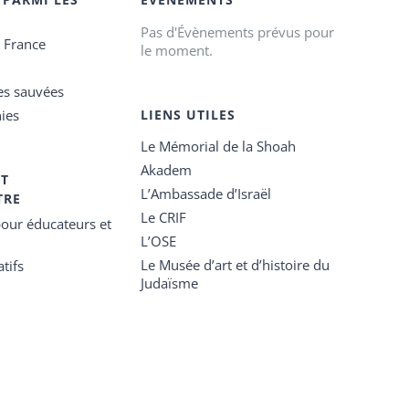
Pas d'Évènements prévus pour
e France
le moment.
es sauvées
ies
LIENS UTILES
Le Mémorial de la Shoah
Akadem
ET
L’Ambassade d’Israël
TRE
Le CRIF
our éducateurs et
L’OSE
Le Musée d’art et d’histoire du
tifs
Judaïsme