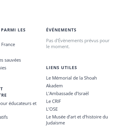
 PARMI LES
ÉVÉNEMENTS
Pas d'Évènements prévus pour
e France
le moment.
es sauvées
ies
LIENS UTILES
Le Mémorial de la Shoah
Akadem
ET
L’Ambassade d’Israël
TRE
Le CRIF
our éducateurs et
L’OSE
Le Musée d’art et d’histoire du
tifs
Judaïsme