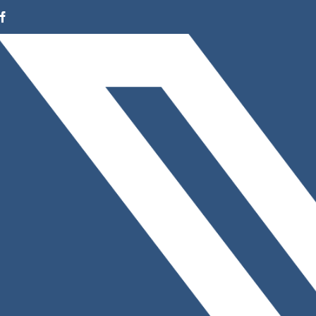
Facebook
Instagram
LinkedIn
X