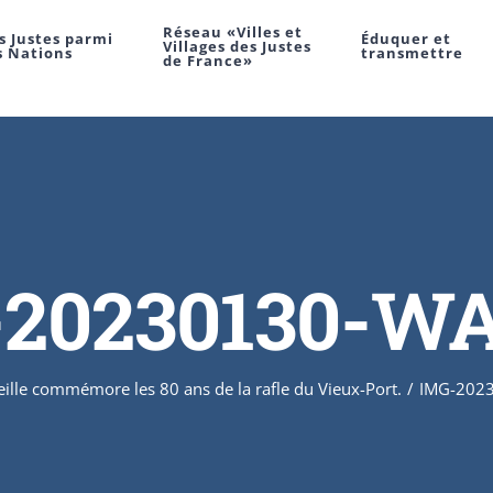
Réseau «Villes et
s Justes parmi
Éduquer et
Villages des Justes
s Nations
transmettre
de France»
20230130-W
ille commémore les 80 ans de la rafle du Vieux-Port.
/
IMG-202