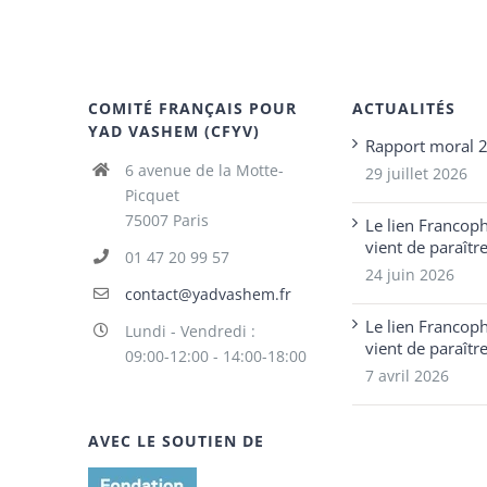
COMITÉ FRANÇAIS POUR
ACTUALITÉS
YAD VASHEM (CFYV)
Rapport moral 
6 avenue de la Motte-
29 juillet 2026
Picquet
75007 Paris
Le lien Francop
vient de paraîtr
01 47 20 99 57
24 juin 2026
contact@yadvashem.fr
Le lien Francop
Lundi - Vendredi :
vient de paraîtr
09:00-12:00 - 14:00-18:00
7 avril 2026
AVEC LE SOUTIEN DE